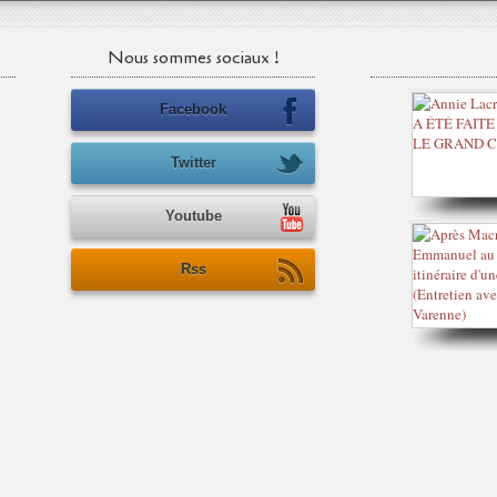
Nous sommes sociaux !
Facebook
Twitter
Youtube
Rss