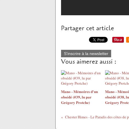
Partager cet article
S'inscrire à la newsletter
Vous aimerez aussi :
Mano - Mémoires d'un
Mano - Mémoir
obsédé (#39, lu par
obsédé (#38, l
Grégory Protche)
Grégory Protc