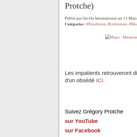
Protche)
Publié par Gri-Gri International sur 13 Ma
Catégories :
#Feuilleton
,
#Littérature
,
#Man
Les impatients retrouveront d
d'un obsédé
ICI
.
Suivez Grégory Protche
sur YouTube
sur Facebook