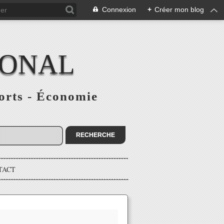
Connexion
+
Créer mon blog
IONAL
ports - Économie
TACT