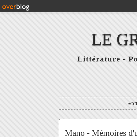
LE G
Littérature - P
ACC
Mano - Mémoires d'u