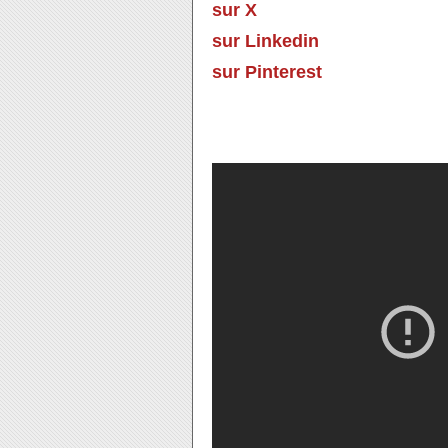
sur X
sur Linkedin
sur Pinterest