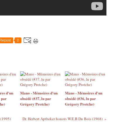
Repost
0
es d'un
Mano - Mémoires d'un
Mano - Mémoires d'un
u par
obsédé (#37, lu par
obsédé (#36, lu par
he)
Grégory Protche)
Grégory Protche)
 (1995)
Dr. Herbert Aptheker honors W.E.B Du Bois (1968)