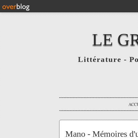
LE G
Littérature - P
ACC
Mano - Mémoires d'u