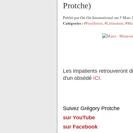
Protche)
Publié par Gri-Gri International sur 5 Mar
Catégories :
#Feuilleton
,
#Littérature
,
#Man
Les impatients retrouveront d
d'un obsédé
ICI
.
Suivez Grégory Protche
sur YouTube
sur Facebook