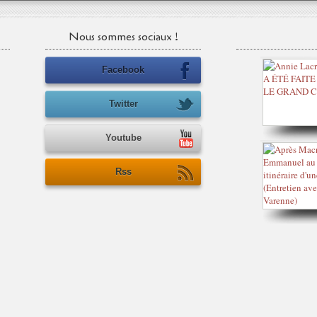
Nous sommes sociaux !
Facebook
Twitter
Youtube
Rss