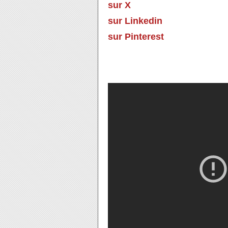
sur X
sur Linkedin
sur Pinterest