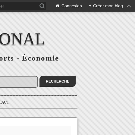
Connexion
+
Créer mon blog
IONAL
ports - Économie
TACT