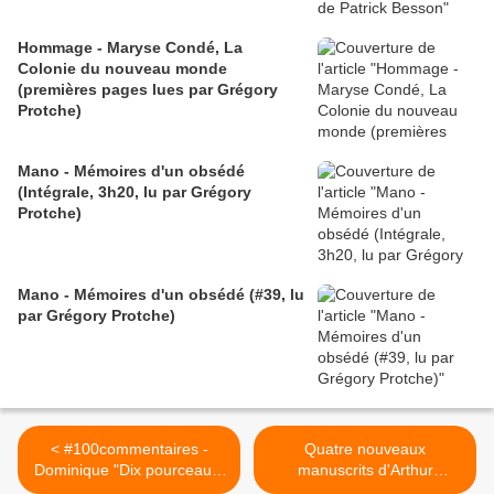
Hommage - Maryse Condé, La
Colonie du nouveau monde
(premières pages lues par Grégory
Protche)
Mano - Mémoires d'un obsédé
(Intégrale, 3h20, lu par Grégory
Protche)
Mano - Mémoires d'un obsédé (#39, lu
par Grégory Protche)
< #100commentaires -
Quatre nouveaux
Dominique "Dix pourceaux"
manuscrits d'Arthur
Besnehard se met à nu
Rimbaud dévoilés à