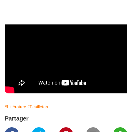
#Littérature
#Feuilleton
Partager