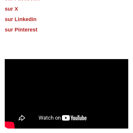
sur X
sur Linkedin
sur Pinterest