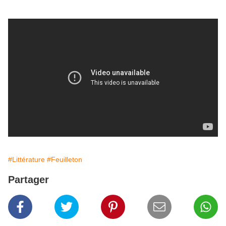
#Littérature
#Feuilleton
Partager