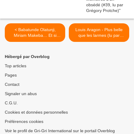
< Babatunde Olatunji,
Louis Aragon - Plus belle
Miriam Makeba… Et si
que les larmes (lu par
Gainsbourg n'était qu'un
Grégory Protche) >
négrier ?
Hébergé par Overblog
Top articles
Pages
Contact
Signaler un abus
C.G.U.
Cookies et données personnelles
Préférences cookies
Voir le profil de Gri-Gri International sur le portail Overblog