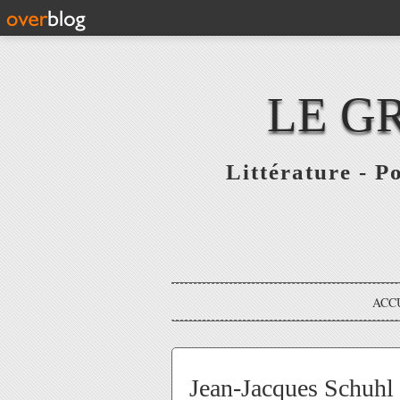
LE G
Littérature - P
ACC
Jean-Jacques Schuhl 