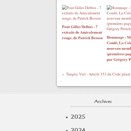
Pour Gilles Delbos - 7
extraits de Amicalement
Hommage - M
rouge, de Patrick Besson
Condé, La Col
nouveau mond
(premières pag
par Grégory P
Archives
2025
2024