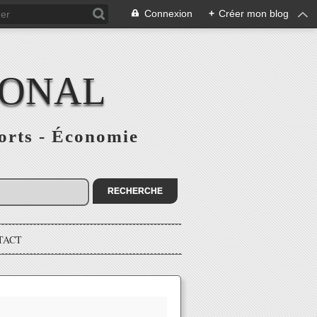
Connexion
+
Créer mon blog
IONAL
ports - Économie
TACT