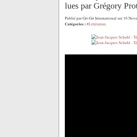
lues par Grégory Pro
Publié par Gri-Gri International sur 10 N
Catégories :
#Littérature