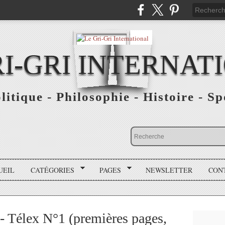
RI-GRI INTERNAT
olitique - Philosophie - Histoire - S
UEIL
CATÉGORIES
PAGES
NEWSLETTER
CON
- Télex N°1 (premières pages,