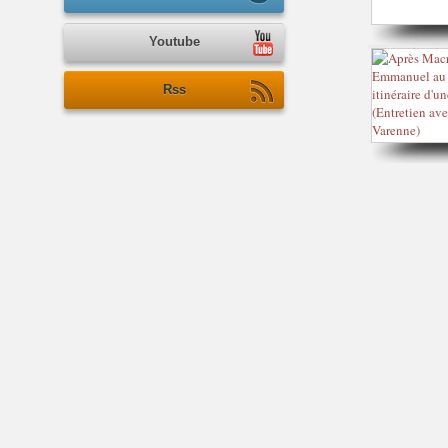
Youtube
Rss