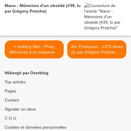
Mano - Mémoires d'un obsédé (#39, lu
par Grégory Protche)
< Iceberg Slim - Pimp,
Jim Thompson - 1275 âmes
Mémoires d'un maquereau
(lu par Grégory Protche, en
(lu par Grégory Protche)
19 épisodes ou la version
intégrale) >
Hébergé par Overblog
Top articles
Pages
Contact
Signaler un abus
C.G.U.
Cookies et données personnelles