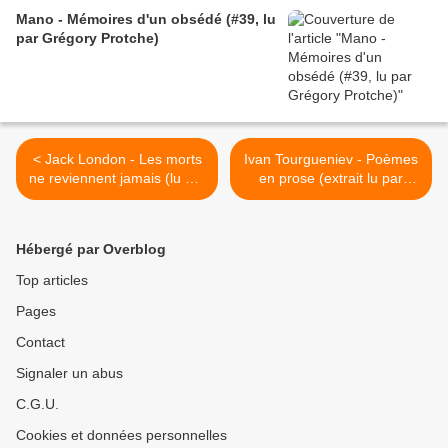
Mano - Mémoires d'un obsédé (#39, lu
par Grégory Protche)
< Jack London - Les morts
Ivan Tourgueniev - Poèmes
ne reviennent jamais (lu par
en prose (extrait lu par
Grégory Protche)
Grégory Protche) >
Hébergé par Overblog
Top articles
Pages
Contact
Signaler un abus
C.G.U.
Cookies et données personnelles