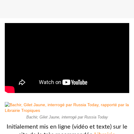
Bachir, Gilet Jaune, interrogé par Russia Today
Initialement mis en ligne (vidéo et texte) sur le