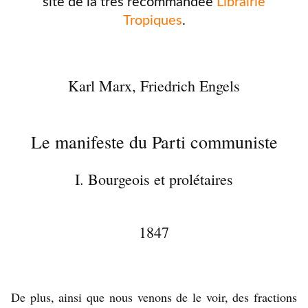
site de la très recommandée
Librairie
Tropiques
.
Karl Marx, Friedrich Engels
Le manifeste du Parti communiste
I. Bourgeois et prolétaires
1847
De plus, ainsi que nous venons de le voir, des fractions