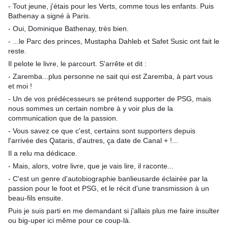
- Tout jeune, j'étais pour les Verts, comme tous les enfants. Puis
Bathenay a signé à Paris.
- Oui, Dominique Bathenay, très bien.
- ...le Parc des princes, Mustapha Dahleb et Safet Susic ont fait le
reste.
Il pelote le livre, le parcourt. S'arrête et dit :
- Zaremba...plus personne ne sait qui est Zaremba, à part vous
et moi !
- Un de vos prédécesseurs se prétend supporter de PSG, mais
nous sommes un certain nombre à y voir plus de la
communication que de la passion.
- Vous savez ce que c'est, certains sont supporters depuis
l'arrivée des Qataris, d'autres, ça date de Canal + !...
Il a relu ma dédicace.
- Mais, alors, votre livre, que je vais lire, il raconte...
- C'est un genre d'autobiographie banlieusarde éclairée par la
passion pour le foot et PSG, et le récit d'une transmission à un
beau-fils ensuite.
Puis je suis parti en me demandant si j'allais plus me faire insulter
ou big-uper ici même pour ce coup-là.