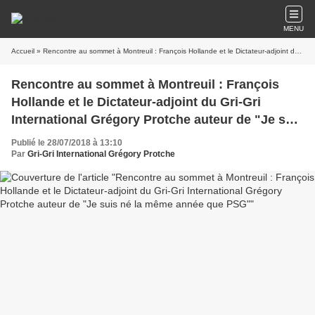
MENU
Accueil
» Rencontre au sommet à Montreuil : François Hollande et le Dictateur-adjoint du Gri-Gri International Grégory Protche auteur de "Je suis né la même année que PSG"
Rencontre au sommet à Montreuil : François
Hollande et le Dictateur-adjoint du Gri-Gri
International Grégory Protche auteur de "Je suis
né la même année que PSG"
Publié le 28/07/2018 à 13:10
Par
Gri-Gri International Grégory Protche