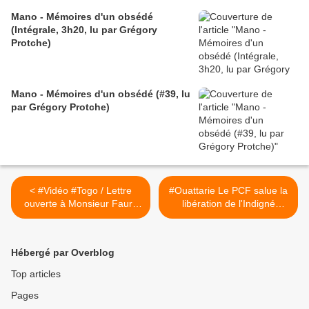
Mano - Mémoires d'un obsédé
(Intégrale, 3h20, lu par Grégory
Protche)
Mano - Mémoires d'un obsédé (#39, lu
par Grégory Protche)
< #Vidéo #Togo / Lettre
#Ouattarie Le PCF salue la
ouverte à Monsieur Faure
libération de l'Indigné
Essozimna Gnassingbé, par
Samba David >
Gnimdewa Atakpama
Hébergé par Overblog
Top articles
Pages