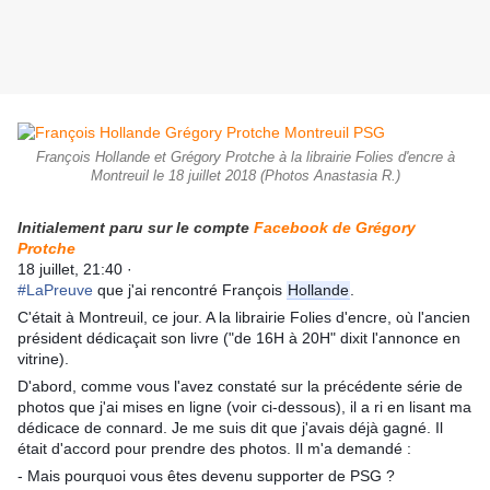
François Hollande et Grégory Protche à la librairie Folies d'encre à
Montreuil le 18 juillet 2018 (Photos Anastasia R.)
Initialement paru sur le compte
Facebook de Grégory
Protche
18 juillet, 21:40 ·
#
LaPreuve
que j'ai rencontré François
Hollande
.
C'était à Montreuil, ce jour. A la librairie Folies d'encre, où l'ancien
président dédicaçait son livre ("de 16H à 20H" dixit l'annonce en
vitrine).
D'abord, comme vous l'avez constaté sur la précédente série de
photos que j'ai mises en ligne (voir ci-dessous), il a ri en lisant ma
dédicace de connard. Je me suis dit que j'avais déjà gagné. Il
était d'accord pour prendre des photos. Il m'a demandé :
- Mais pourquoi vous êtes devenu supporter de PSG ?