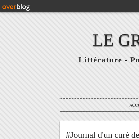
LE G
Littérature - P
ACC
#Journal d'un curé 