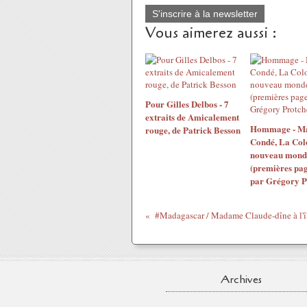
S'inscrire à la newsletter
Vous aimerez aussi :
Pour Gilles Delbos - 7
extraits de Amicalement
Hommage - M
rouge, de Patrick Besson
Condé, La Col
nouveau mond
(premières pag
par Grégory P
#Madagascar / Madame Claude-dîne à l'î
Archives