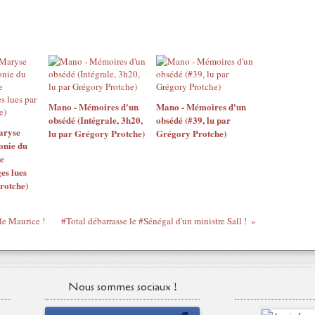
Mano - Mémoires d'un
Mano - Mémoires d'un
obsédé (Intégrale, 3h20,
obsédé (#39, lu par
aryse
lu par Grégory Protche)
Grégory Protche)
onie du
e
es lues
rotche)
le Maurice !
#Total débarrasse le #Sénégal d'un ministre Sall !
Nous sommes sociaux !