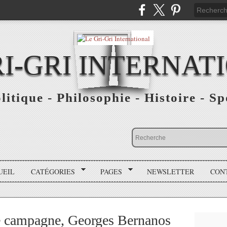
RI-GRI INTERNAT
olitique - Philosophie - Histoire - S
UEIL
CATÉGORIES
PAGES
NEWSLETTER
CON
de campagne, Georges Bernanos