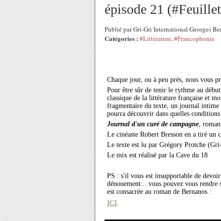
épisode 21 (#Feuille
Publié par Gri-Gri International Georges 
Catégories :
#Littérature
,
#Francophonie
Chaque jour, ou à peu près, nous vous p
Pour être sûr de tenir le rythme au début
classique de la littérature française et m
fragmentaire du texte, un journal intime
pourra découvrir dans quelles conditions 
Journal d'un curé de campagne
, roman
Le cinéaste Robert Bresson en a tiré un 
Le texte est lu par Grégory Protche (Gri
Le mix est réalisé par la Cave du 18
PS : s'il vous est insupportable de devoir
dénouement... vous pouvez vous rendre s
est consacrée au roman de Bernanos :
ICI
.