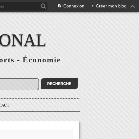
Connexion
+
Créer mon blog
IONAL
ports - Économie
TACT