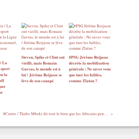
Steven, Spike et Clint ont
#PSG Jérôme Reijasse
/ La
vieilli, mais Romain
décrète la mobilisation
 sport
Gavras, le monde est à
générale : Ne savez vous
n la
lui / Jérôme Reijasse se
que tuer les faibles,
all
lève de son canapé
comme Zlatan ?
 par
se
#Castro / Thabo Mbeki dit tout le bien que les Africains pensent du Lider Maximo