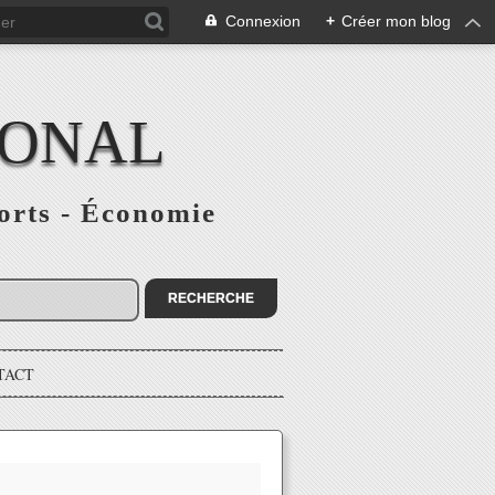
Connexion
+
Créer mon blog
IONAL
ports - Économie
TACT