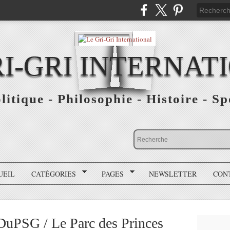
RI-GRI INTERNAT
olitique - Philosophie - Histoire - S
UEIL
CATÉGORIES
PAGES
NEWSLETTER
CON
DuPSG / Le Parc des Princes