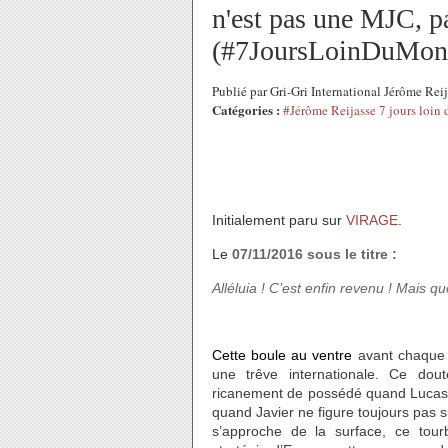
n'est pas une MJC, p
(#7JoursLoinDuMon
Publié par Gri-Gri International Jérôme R
Catégories :
#Jérôme Reijasse 7 jours loin
Initialement paru sur
VIRAGE
.
Le
07/11/2016 sous le titre :
Alléluia ! C’est enfin revenu ! Mais qu
Cette boule au ventre
avant chaque 
une trêve internationale. Ce doute
ricanement de possédé quand Lucas dr
quand Javier ne figure toujours pas 
s’approche de la surface, ce tour