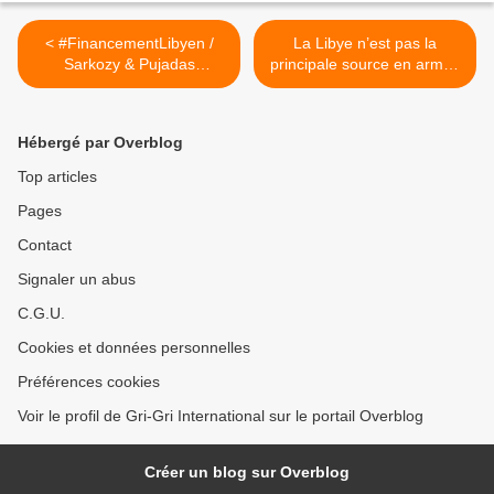
< #FinancementLibyen /
La Libye n’est pas la
Sarkozy & Pujadas
principale source en armes
connaissent pas la honte...
des jihadistes >
Hébergé par Overblog
Top articles
Pages
Contact
Signaler un abus
C.G.U.
Cookies et données personnelles
Préférences cookies
Voir le profil de Gri-Gri International sur le portail Overblog
Créer un blog sur Overblog