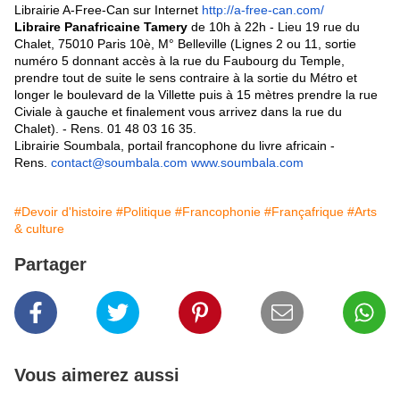
Librairie A-Free-Can sur Internet
http://a-free-can.com/
Libraire Panafricaine Tamery
de 10h à 22h - Lieu 19 rue du
Chalet, 75010 Paris 10è, M° Belleville (Lignes 2 ou 11, sortie
numéro 5 donnant accès à la rue du Faubourg du Temple,
prendre tout de suite le sens contraire à la sortie du Métro et
longer le boulevard de la Villette puis à 15 mètres prendre la rue
Civiale à gauche et finalement vous arrivez dans la rue du
Chalet). - Rens. 01 48 03 16 35.
Librairie Soumbala, portail francophone du livre africain -
Rens.
contact@soumbala.com
www.soumbala.com
#Devoir d'histoire
#Politique
#Francophonie
#Françafrique
#Arts
& culture
Partager
Vous aimerez aussi