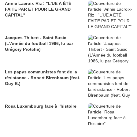
Annie Lacroix-Riz : "L'UE A ÉTÉ
FAITE PAR ET POUR LE GRAND
CAPITAL"
Jacques Thibert - Saint Susic
(L'Année du football 1986, lu par
Grégory Protche)
Les papys communistes font de la
résistance - Robert BIrenbaum (feat.
Guy B.)
Rosa Luxembourg face à l'histoire