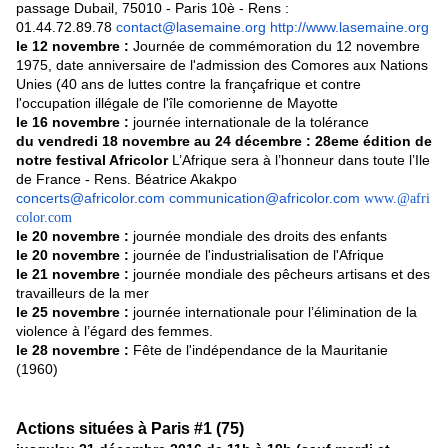
passage Dubail, 75010 - Paris 10è - Rens :
01.44.72.89.78
contact@lasemaine.org
http://www.lasemaine.org
le 12 novembre :
Journée de commémoration du 12 novembre
1975, date anniversaire de l'admission des Comores aux Nations
Unies (40 ans de luttes contre la françafrique et contre
l'occupation illégale de l'île comorienne de Mayotte
le 16 novembre :
journée internationale de la tolérance
du vendredi 18 novembre au 24 décembre : 28eme édition de
notre festival Africolor
L’Afrique sera à l’honneur dans toute l’Ile
de France - Rens. Béatrice Akakpo
concerts@africolor.com
communication@africolor.com
www.@afri
color.com
le 20 novembre :
journée mondiale des droits des enfants
le 20 novembre :
journée de l'industrialisation de l'Afrique
le 21 novembre :
journée mondiale des pêcheurs artisans et des
travailleurs de la mer
le 25 novembre :
journée internationale pour l’élimination de la
violence à l’égard des femmes.
le 28 novembre :
Fête de l'indépendance de la Mauritanie
(1960)
Actions situées à Paris #1 (75)