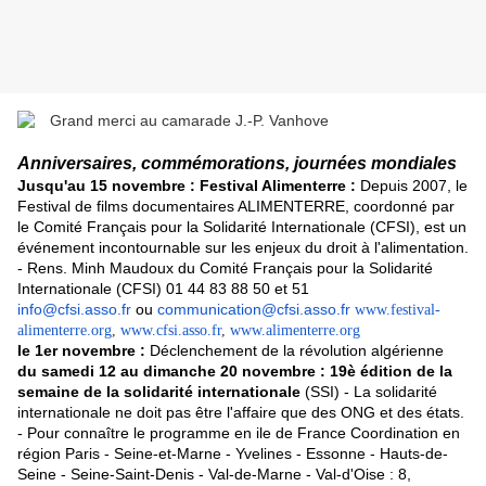
Anniversaires, commémorations, journées mondiales
Jusqu'au 15 novembre : Festival Alimenterre :
Depuis 2007, le
Festival de films documentaires ALIMENTERRE, coordonné par
le Comité Français pour la Solidarité Internationale (CFSI), est un
événement incontournable sur les enjeux du droit à l'alimentation.
- Rens. Minh Maudoux du Comité Français pour la Solidarité
Internationale (CFSI) 01 44 83 88 50 et 51
info@cfsi.asso.fr
ou
communication@cfsi.asso.fr
www.festival-
alimenterre.org
,
www.cfsi.asso.fr
,
www.alimenterre.org
le 1er novembre :
Déclenchement de la révolution algérienne
du samedi 12 au dimanche 20 novembre : 19è édition de la
semaine de la solidarité internationale
(SSI) - La solidarité
internationale ne doit pas être l'affaire que des ONG et des états.
- Pour connaître le programme en ile de France Coordination en
région Paris - Seine-et-Marne - Yvelines - Essonne - Hauts-de-
Seine - Seine-Saint-Denis - Val-de-Marne - Val-d'Oise : 8,