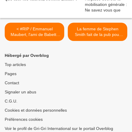
< #RIP / Emmanuel
La femme de Stephen
Maubert, l'ami de Babette
Smith fait de la pub pour
de Rozières (#Sagasdom
son livre sur #Fdesouche >
#FranceO #Europe1)
Hébergé par Overblog
Top articles
Pages
Contact
Signaler un abus
C.G.U.
Cookies et données personnelles
Préférences cookies
Voir le profil de Gri-Gri International sur le portail Overblog