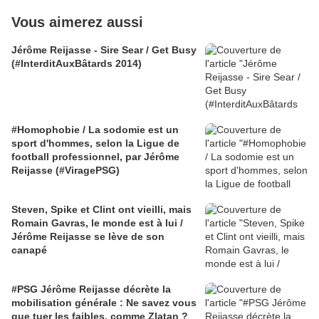
Vous aimerez aussi
Jérôme Reijasse - Sire Sear / Get Busy
(#InterditAuxBâtards 2014)
#Homophobie / La sodomie est un
sport d'hommes, selon la Ligue de
football professionnel, par Jérôme
Reijasse (#ViragePSG)
Steven, Spike et Clint ont vieilli, mais
Romain Gavras, le monde est à lui /
Jérôme Reijasse se lève de son
canapé
#PSG Jérôme Reijasse décrète la
mobilisation générale : Ne savez vous
que tuer les faibles, comme Zlatan ?