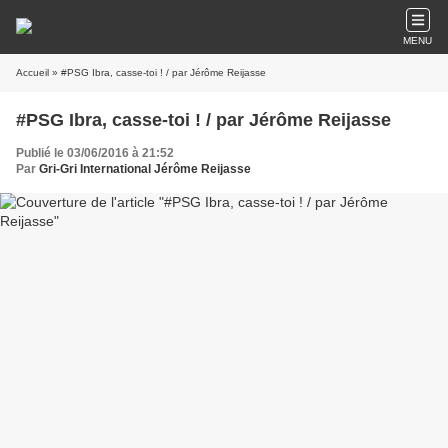
MENU
Accueil
» #PSG Ibra, casse-toi ! / par Jérôme Reijasse
#PSG Ibra, casse-toi ! / par Jérôme Reijasse
Publié le 03/06/2016 à 21:52
Par
Gri-Gri International Jérôme Reijasse