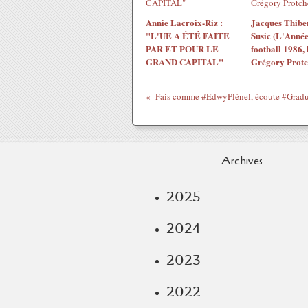
Annie Lacroix-Riz :
Jacques Thiber
"L'UE A ÉTÉ FAITE
Susic (L'Année
PAR ET POUR LE
football 1986, 
GRAND CAPITAL"
Grégory Protc
Archives
2025
2024
2023
2022