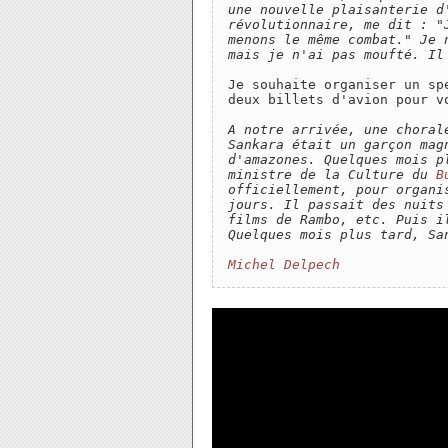
une nouvelle plaisanterie d
révolutionnaire, me dit : "
menons le même combat." Je 
mais je n'ai pas moufté. Il
Je souhaite organiser un sp
deux billets d'avion pour vo
A notre arrivée, une choral
Sankara était un garçon mag
d'amazones. Quelques mois p
ministre de la Culture du 
B
officiellement, pour organi
jours. Il passait des nuits
films de Rambo, etc. Puis i
Quelques mois plus tard, Sa
Michel Delpech