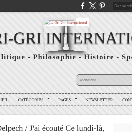
RI-GRI INTERNAT
olitique - Philosophie - Histoire - S
UEIL
CATÉGORIES
PAGES
NEWSLETTER
CON
lpech / J'ai écouté Ce lundi-là,