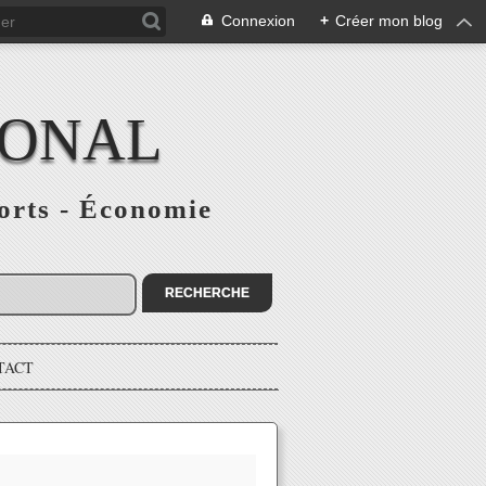
Connexion
+
Créer mon blog
IONAL
ports - Économie
TACT