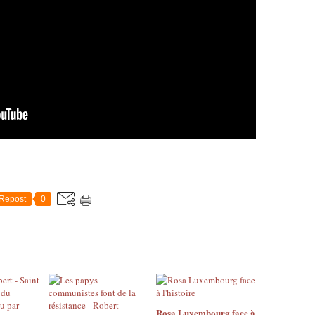
Repost
0
Rosa Luxembourg face à