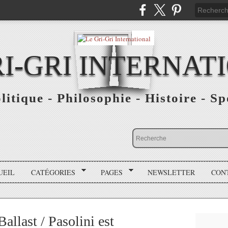
RI-GRI INTERNAT
olitique - Philosophie - Histoire - S
UEIL
CATÉGORIES
PAGES
NEWSLETTER
CON
last / Pasolini est