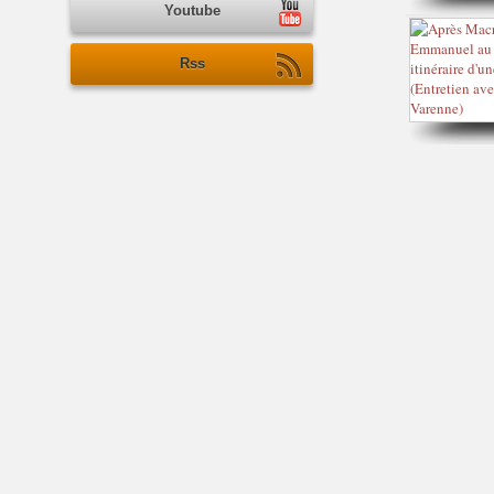
Youtube
Rss