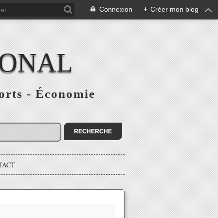
Connexion
+
Créer mon blog
IONAL
ports - Économie
TACT