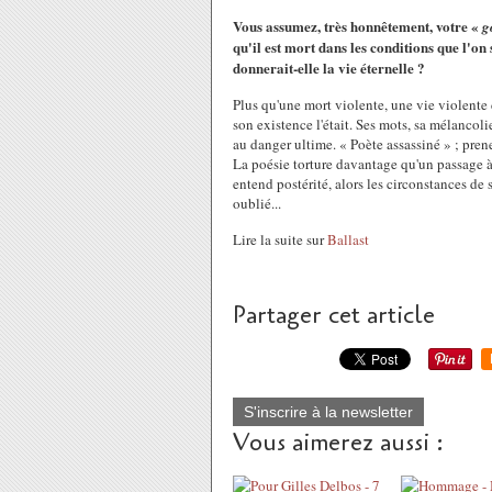
Vous assumez, très honnêtement, votre «
go
qu'il est mort dans les conditions que l'
donnerait-elle la vie éternelle ?
Plus qu'une mort violente, une vie violente 
son existence l'était. Ses mots, sa mélancol
au danger ultime. « Poète assassiné » ; pren
La poésie torture davantage qu'un passage 
entend postérité, alors les circonstances de
oublié...
Lire la suite sur
Ballast
Partager cet article
S'inscrire à la newsletter
Vous aimerez aussi :