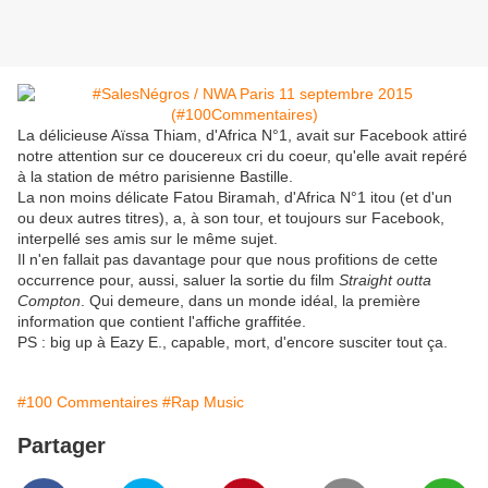
La délicieuse Aïssa Thiam, d'Africa N°1, avait sur Facebook attiré
notre attention sur ce doucereux cri du coeur, qu'elle avait repéré
à la station de métro parisienne Bastille.
La non moins délicate Fatou Biramah, d'Africa N°1 itou (et d'un
ou deux autres titres), a, à son tour, et toujours sur Facebook,
interpellé ses amis sur le même sujet.
Il n'en fallait pas davantage pour que nous profitions de cette
occurrence pour, aussi, saluer la sortie du film
Straight outta
Compton
. Qui demeure, dans un monde idéal, la première
information que contient l'affiche graffitée.
PS : big up à Eazy E., capable, mort, d'encore susciter tout ça.
#100 Commentaires
#Rap Music
Partager