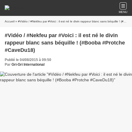
MENU
Accueil
» #Vidéo / #Nekfeu par #Voici : il est né le divin rappeur blanc sans béquille ! (#Booba #Protche #CaveDu18)
#Vidéo / #Nekfeu par #Voici : il est né le divin
rappeur blanc sans béquille ! (#Booba #Protche
#CaveDu18)
Publié le 04/08/2015 à 09:50
Par
Gri-Gri International