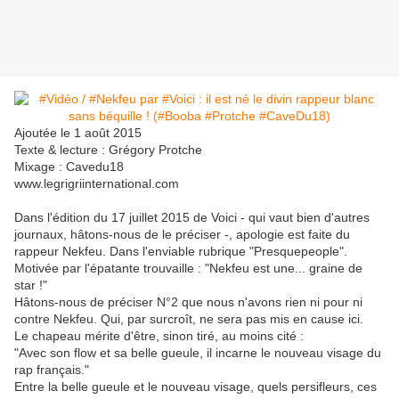
Ajoutée le 1 août 2015
Texte & lecture : Grégory Protche
Mixage : Cavedu18
www.legrigriinternational.com
Dans l'édition du 17 juillet 2015 de Voici - qui vaut bien d'autres
journaux, hâtons-nous de le préciser -, apologie est faite du
rappeur Nekfeu. Dans l'enviable rubrique "Presquepeople".
Motivée par l'épatante trouvaille : "Nekfeu est une... graine de
star !"
Hâtons-nous de préciser N°2 que nous n'avons rien ni pour ni
contre Nekfeu. Qui, par surcroît, ne sera pas mis en cause ici.
Le chapeau mérite d'être, sinon tiré, au moins cité :
"Avec son flow et sa belle gueule, il incarne le nouveau visage du
rap français."
Entre la belle gueule et le nouveau visage, quels persifleurs, ces