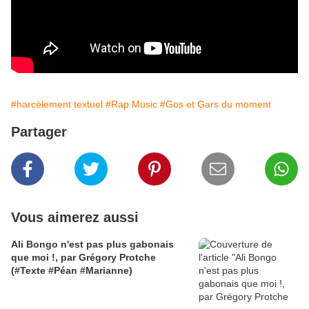
#harcèlement textuel
#Rap Music
#Gos et Gars du moment
Partager
Vous aimerez aussi
Ali Bongo n'est pas plus gabonais
que moi !, par Grégory Protche
(#Texte #Péan #Marianne)