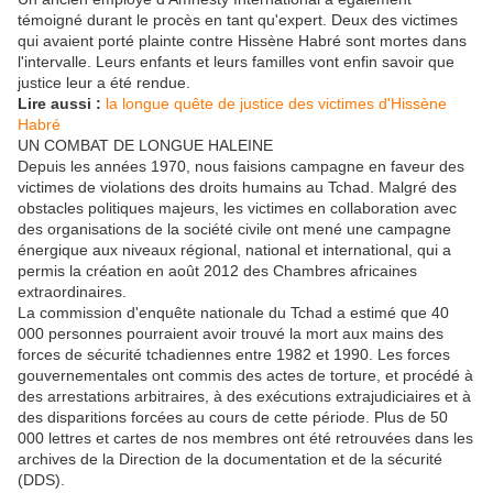
témoigné durant le procès en tant qu'expert. Deux des victimes
qui avaient porté plainte contre Hissène Habré sont mortes dans
l'intervalle. Leurs enfants et leurs familles vont enfin savoir que
justice leur a été rendue.
Lire aussi :
la longue quête de justice des victimes d'Hissène
Habré
UN COMBAT DE LONGUE HALEINE
Depuis les années 1970, nous faisions campagne en faveur des
victimes de violations des droits humains au Tchad. Malgré des
obstacles politiques majeurs, les victimes en collaboration avec
des organisations de la société civile ont mené une campagne
énergique aux niveaux régional, national et international, qui a
permis la création en août 2012 des Chambres africaines
extraordinaires.
La commission d'enquête nationale du Tchad a estimé que 40
000 personnes pourraient avoir trouvé la mort aux mains des
forces de sécurité tchadiennes entre 1982 et 1990. Les forces
gouvernementales ont commis des actes de torture, et procédé à
des arrestations arbitraires, à des exécutions extrajudiciaires et à
des disparitions forcées au cours de cette période. Plus de 50
000 lettres et cartes de nos membres ont été retrouvées dans les
archives de la Direction de la documentation et de la sécurité
(DDS).