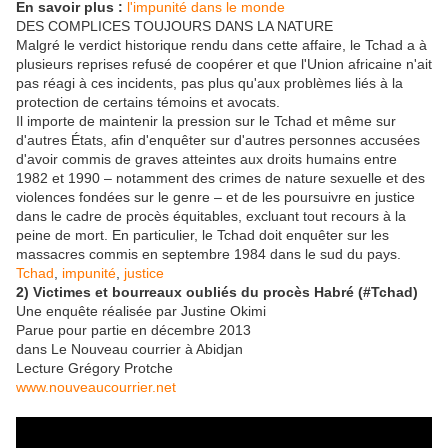
En savoir plus :
l'impunité dans le monde
DES COMPLICES TOUJOURS DANS LA NATURE
Malgré le verdict historique rendu dans cette affaire, le Tchad a à
plusieurs reprises refusé de coopérer et que l'Union africaine n'ait
pas réagi à ces incidents, pas plus qu'aux problèmes liés à la
protection de certains témoins et avocats.
Il importe de maintenir la pression sur le Tchad et même sur
d'autres États, afin d'enquêter sur d'autres personnes accusées
d'avoir commis de graves atteintes aux droits humains entre
1982 et 1990 – notamment des crimes de nature sexuelle et des
violences fondées sur le genre – et de les poursuivre en justice
dans le cadre de procès équitables, excluant tout recours à la
peine de mort. En particulier, le Tchad doit enquêter sur les
massacres commis en septembre 1984 dans le sud du pays.
Tchad
,
impunité
,
justice
2) Victimes et bourreaux oubliés du procès Habré (#Tchad)
Une enquête réalisée par Justine Okimi
Parue pour partie en décembre 2013
dans Le Nouveau courrier à Abidjan
Lecture Grégory Protche
www.nouveaucourrier.net