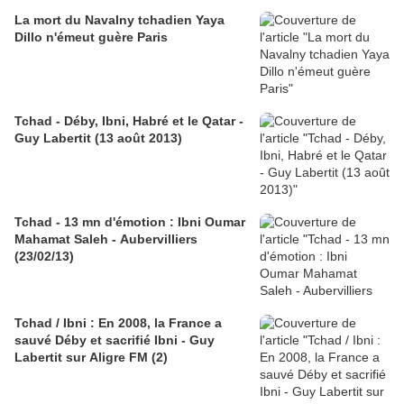
La mort du Navalny tchadien Yaya
Dillo n'émeut guère Paris
Tchad - Déby, Ibni, Habré et le Qatar -
Guy Labertit (13 août 2013)
Tchad - 13 mn d'émotion : Ibni Oumar
Mahamat Saleh - Aubervilliers
(23/02/13)
Tchad / Ibni : En 2008, la France a
sauvé Déby et sacrifié Ibni - Guy
Labertit sur Aligre FM (2)