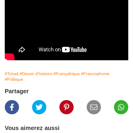
#Tchad
#Devoir d'histoire
#Françafrique
#Francophonie
#Politique
Partager
Vous aimerez aussi