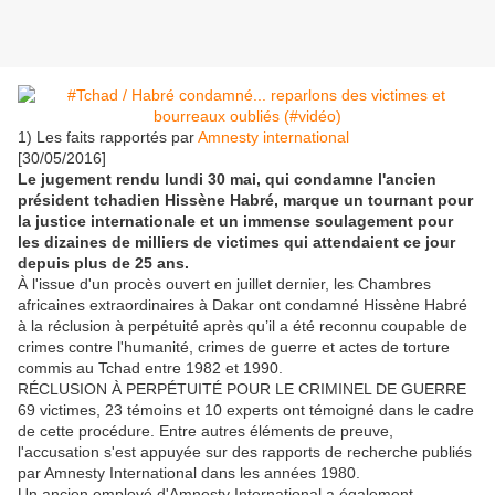
1) Les faits rapportés par
Amnesty international
[30/05/2016]
Le jugement rendu lundi 30 mai, qui condamne l'ancien
président tchadien Hissène Habré, marque un tournant pour
la justice internationale et un immense soulagement pour
les dizaines de milliers de victimes qui attendaient ce jour
depuis plus de 25 ans.
À l'issue d'un procès ouvert en juillet dernier, les Chambres
africaines extraordinaires à Dakar ont condamné Hissène Habré
à la réclusion à perpétuité après qu’il a été reconnu coupable de
crimes contre l'humanité, crimes de guerre et actes de torture
commis au Tchad entre 1982 et 1990.
RÉCLUSION À PERPÉTUITÉ POUR LE CRIMINEL DE GUERRE
69 victimes, 23 témoins et 10 experts ont témoigné dans le cadre
de cette procédure. Entre autres éléments de preuve,
l'accusation s'est appuyée sur des rapports de recherche publiés
par Amnesty International dans les années 1980.
Un ancien employé d'Amnesty International a également