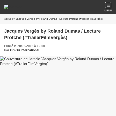
MENU
Accueil
» Jacques Vergès by Roland Dumas / Lecture Protche (#TrailerFilmVergès)
Jacques Vergès by Roland Dumas / Lecture
Protche (#TrailerFilmVergès)
Publié le 20/06/2015 à 12:00
Par
Gri-Gri International