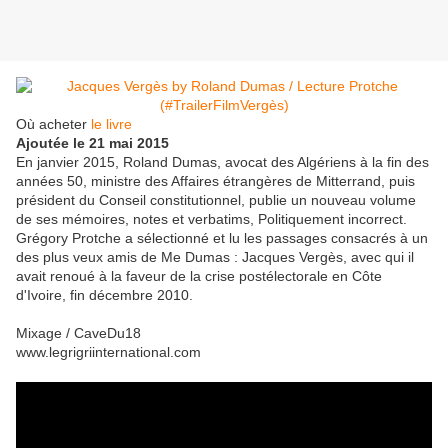
Où acheter
le livre
Ajoutée le 21 mai 2015
En janvier 2015, Roland Dumas, avocat des Algériens à la fin des
années 50, ministre des Affaires étrangères de Mitterrand, puis
président du Conseil constitutionnel, publie un nouveau volume
de ses mémoires, notes et verbatims, Politiquement incorrect.
Grégory Protche a sélectionné et lu les passages consacrés à un
des plus veux amis de Me Dumas : Jacques Vergès, avec qui il
avait renoué à la faveur de la crise postélectorale en Côte
d'Ivoire, fin décembre 2010.
Mixage / CaveDu18
www.legrigriinternational.com