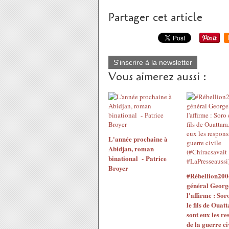
Partager cet article
S'inscrire à la newsletter
Vous aimerez aussi :
L'année prochaine à
Abidjan, roman
binational - Patrice
Broyer
#Rébellion200
général Georg
l'affirme : Sor
le fils de Ouatt
sont eux les re
de la guerre ci