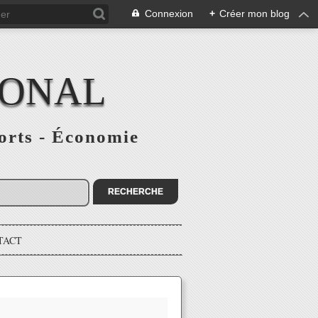
Connexion
+
Créer mon blog
IONAL
ports - Économie
TACT