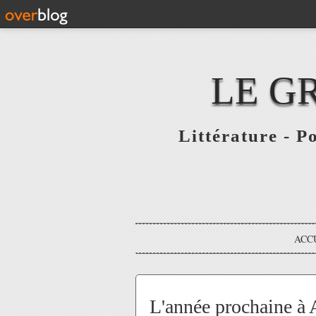
LE G
Littérature - P
ACC
L'année prochaine à 