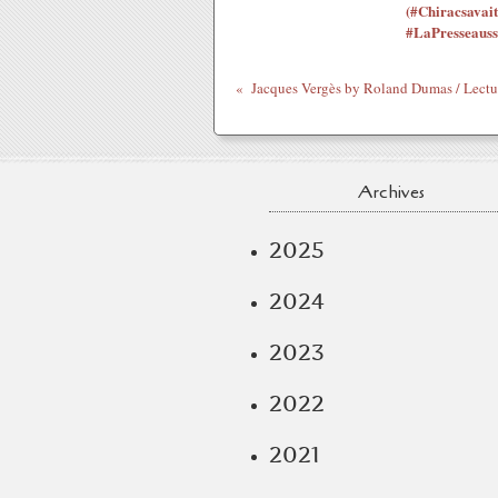
(#Chiracsavait
#LaPresseauss
Archives
2025
2024
2023
2022
2021