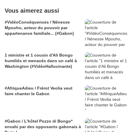
Vous aimerez aussi
#VidéoConséquences / Nénesse
Mpouho, acteur du pouvoir par
appartenance familiale... (#Gabon)
1 ministre et 1 cousin d'Ali Bongo
humiliés et menacés dans un café à
Washington (#VidéoHallucinante)
#AfriqueAdieu / Frérot Veolia veut
faire chanter le Gabon
#Gabon / L'hôtel Pozzo di Bongo*
envahi par des opposants gabonais à