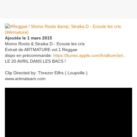
Ajoutée le 1 mars 2015
Momo Roots & Straika D - Ecoute les cris
Extrait de ARTMATURE vol.1 Reggae
dispo en précommande:
https://itunes.apple.com/fr/album/art...
LE 20 AVRIL DANS LES BACS !
Clip Directed by: Threzor Eilhs ( Loupville )
www.artmateam.com