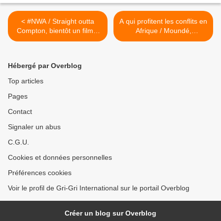
< #NWA / Straight outta
A qui profitent les conflits en
Compton, bientôt un film...
Afrique / Moundé,
(#BandeAnnonce #DrDre
Hodonou, Sy Savané &
#IceCube)
Protche chez Enogo &
Keumayou (#VoxAfrica) >
Hébergé par Overblog
Top articles
Pages
Contact
Signaler un abus
C.G.U.
Cookies et données personnelles
Préférences cookies
Voir le profil de Gri-Gri International sur le portail Overblog
Créer un blog sur Overblog