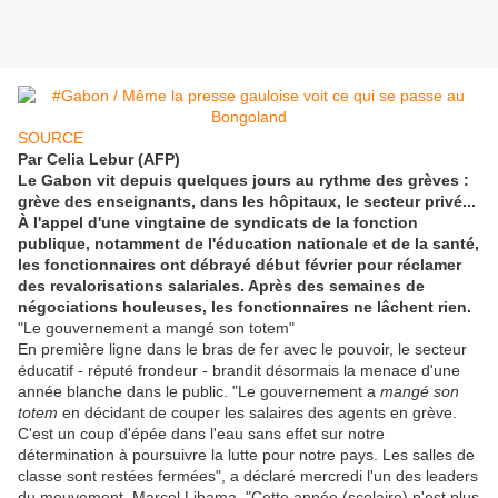
SOURCE
Par Celia Lebur (AFP)
Le Gabon vit depuis quelques jours au rythme des grèves :
grève des enseignants, dans les hôpitaux, le secteur privé...
À l'appel d'une vingtaine de syndicats de la fonction
publique, notamment de l'éducation nationale et de la santé,
les fonctionnaires ont débrayé début février pour réclamer
des revalorisations salariales. Après des semaines de
négociations houleuses, les fonctionnaires ne lâchent rien.
"Le gouvernement a mangé son totem"
En première ligne dans le bras de fer avec le pouvoir, le secteur
éducatif - réputé frondeur - brandit désormais la menace d'une
année blanche dans le public. "Le gouvernement a
mangé son
totem
en décidant de couper les salaires des agents en grève.
C'est un coup d'épée dans l'eau sans effet sur notre
détermination à poursuivre la lutte pour notre pays. Les salles de
classe sont restées fermées", a déclaré mercredi l'un des leaders
du mouvement, Marcel Libama. "Cette année (scolaire) n'est plus