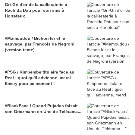
Gri-Gri d'or de la cailleraterie à
Rachida Dati pour son sms à
Hortefeux
#Mamoudou / Bichon Ier et le
sauvage, par François de Negroni
(version texte)
#PSG / Kimpembe titulaire face au
Real : quoi qu'il advienne, merci
Emery pour ce moment !
#BlackFace / Quand Pujadas faisait
son Griezmann en Une de Télérama...