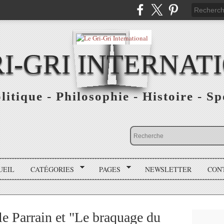
RI-GRI INTERNAT
olitique - Philosophie - Histoire - S
UEIL
CATÉGORIES
PAGES
NEWSLETTER
CON
e Parrain et "Le braquage du