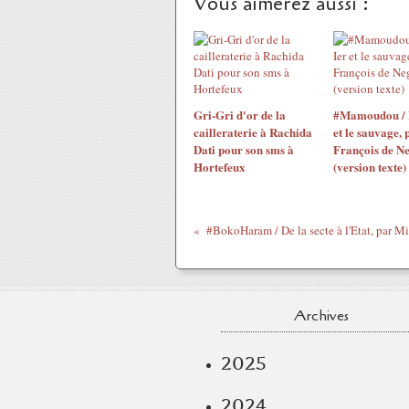
Vous aimerez aussi :
Gri-Gri d'or de la
#Mamoudou / 
cailleraterie à Rachida
et le sauvage, 
Dati pour son sms à
François de N
Hortefeux
(version texte)
Archives
2025
2024