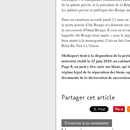
de la sphère privée, et le président de la 
les sphères privée et publique des Bongo ne
Dans un entretien accordé jeudi 12 mars au
le porte-parole d'Ali Bongo n'a démenti auc
la succession d'Omar Bongo. Il s'est en reva
laquelle Ali Bongo était marié « sous le ré
bien marié à la monogamie. Cela ne fait l'o
Bilié-By-Nzé à L'Union.
Mediapart tient à la disposition de la prés
notoriété établi le 25 juin 2010, au cabi
Page 8, on peut y lire, noir sur blanc, qu'
régime légal de la séparation des biens
documents de la déclaration de succession
Partager cet article
S'inscrire à la newsletter