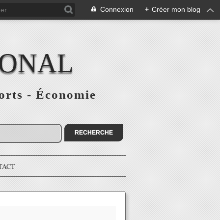
Connexion
+
Créer mon blog
IONAL
ports - Économie
TACT