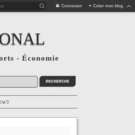
Connexion
+
Créer mon blog
IONAL
ports - Économie
TACT