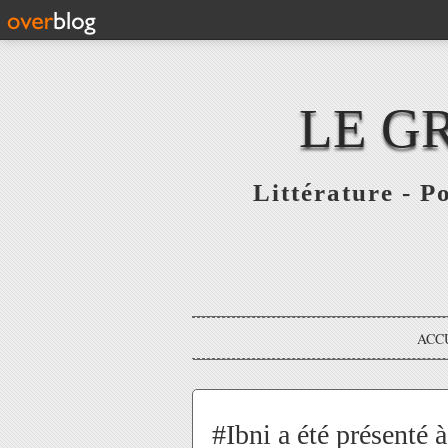
LE G
Littérature - P
ACC
#Ibni a été présenté