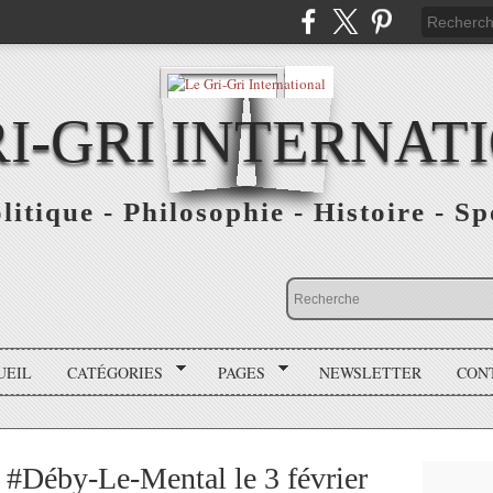
RI-GRI INTERNAT
olitique - Philosophie - Histoire - S
UEIL
CATÉGORIES
PAGES
NEWSLETTER
CON
 à #Déby-Le-Mental le 3 février