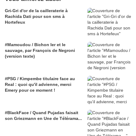
Gri-Gri d'or de la cailleraterie à
Rachida Dati pour son sms à
Hortefeux
#Mamoudou / Bichon Ier et le
sauvage, par François de Negroni
(version texte)
#PSG / Kimpembe titulaire face au
Real : quoi qu'il advienne, merci
Emery pour ce moment !
#BlackFace / Quand Pujadas faisait
son Griezmann en Une de Télérama...