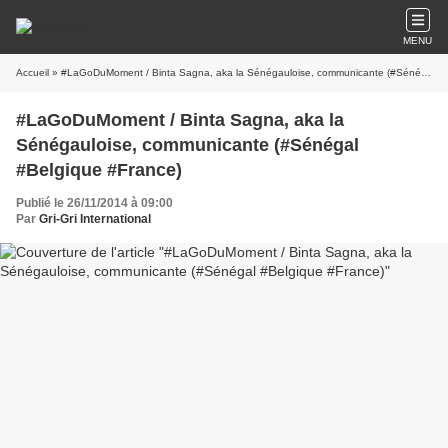
MENU
Accueil
» #LaGoDuMoment / Binta Sagna, aka la Sénégauloise, communicante (#Sénégal #Belgique #France)
#LaGoDuMoment / Binta Sagna, aka la
Sénégauloise, communicante (#Sénégal
#Belgique #France)
Publié le 26/11/2014 à 09:00
Par
Gri-Gri International