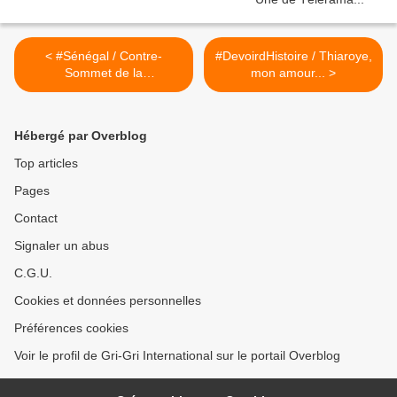
< #Sénégal / Contre-
#DevoirdHistoire / Thiaroye,
Sommet de la
mon amour... >
Francophonie, le
programme des festivités
Hébergé par Overblog
Top articles
Pages
Contact
Signaler un abus
C.G.U.
Cookies et données personnelles
Préférences cookies
Voir le profil de Gri-Gri International sur le portail Overblog