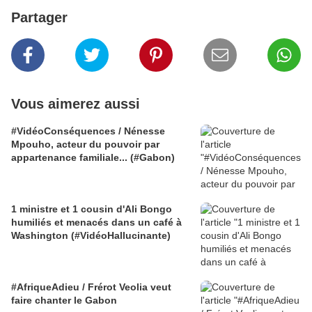
Partager
Vous aimerez aussi
#VidéoConséquences / Nénesse
Mpouho, acteur du pouvoir par
appartenance familiale... (#Gabon)
1 ministre et 1 cousin d'Ali Bongo
humiliés et menacés dans un café à
Washington (#VidéoHallucinante)
#AfriqueAdieu / Frérot Veolia veut
faire chanter le Gabon