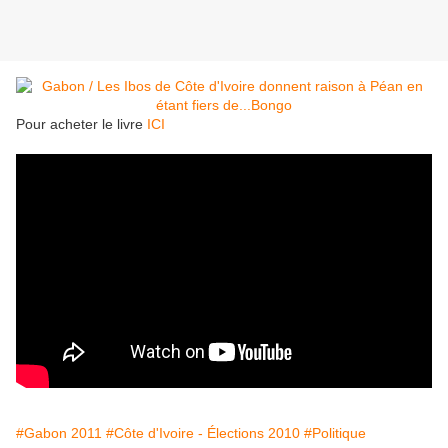
Pour acheter le livre
ICI
#Gabon 2011
#Côte d'Ivoire - Élections 2010
#Politique