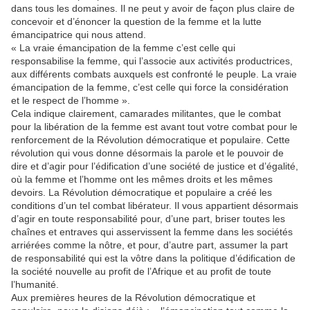
dans tous les domaines. Il ne peut y avoir de façon plus claire de
concevoir et d’énoncer la question de la femme et la lutte
émancipatrice qui nous attend.
« La vraie émancipation de la femme c’est celle qui
responsabilise la femme, qui l’associe aux activités productrices,
aux différents combats auxquels est confronté le peuple. La vraie
émancipation de la femme, c’est celle qui force la considération
et le respect de l’homme ».
Cela indique clairement, camarades militantes, que le combat
pour la libération de la femme est avant tout votre combat pour le
renforcement de la Révolution démocratique et populaire. Cette
révolution qui vous donne désormais la parole et le pouvoir de
dire et d’agir pour l’édification d’une société de justice et d’égalité,
où la femme et l’homme ont les mêmes droits et les mêmes
devoirs. La Révolution démocratique et populaire a créé les
conditions d’un tel combat libérateur. Il vous appartient désormais
d’agir en toute responsabilité pour, d’une part, briser toutes les
chaînes et entraves qui asservissent la femme dans les sociétés
arriérées comme la nôtre, et pour, d’autre part, assumer la part
de responsabilité qui est la vôtre dans la politique d’édification de
la société nouvelle au profit de l’Afrique et au profit de toute
l’humanité.
Aux premières heures de la Révolution démocratique et