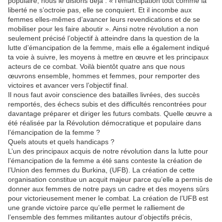
populaire, nous le disions déjà : « l’émancipation tout comme la
liberté ne s’octroie pas, elle se conquiert. Et il incombe aux
femmes elles-mêmes d’avancer leurs revendications et de se
mobiliser pour les faire aboutir ». Ainsi notre révolution a non
seulement précisé l’objectif à atteindre dans la question de la
lutte d’émancipation de la femme, mais elle a également indiqué
ta voie à suivre, les moyens à mettre en œuvre et les principaux
acteurs de ce combat. Voilà bientôt quatre ans que nous
œuvrons ensemble, hommes et femmes, pour remporter des
victoires et avancer vers l’objectif final.
Il nous faut avoir conscience des batailles livrées, des succès
remportés, des échecs subis et des difficultés rencontrées pour
davantage préparer et diriger les futurs combats. Quelle œuvre a
été réalisée par la Révolution démocratique et populaire dans
l’émancipation de la femme ?
Quels atouts et quels handicaps ?
L’un des principaux acquis de notre révolution dans la lutte pour
l’émancipation de la femme a été sans conteste la création de
l’Union des femmes du Burkina, (UFB). La création de cette
organisation constitue un acquit majeur parce qu’elle a permis de
donner aux femmes de notre pays un cadre et des moyens sûrs
pour victorieusement mener le combat. La création de l’UFB est
une grande victoire parce qu’elle permet le ralliement de
l’ensemble des femmes militantes autour d’objectifs précis,