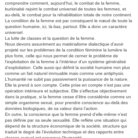
comprendre comment, aujourd’hui, le combat de la femme,
burkinabè rejoint le combat universel de toutes les femmes, et
au-delà, le combat pour la réhabilitation totale de notre continent.
La condition de la femme est par conséquent le nœud de toute la
question humaine, ici, là-bas, partout. Elle a donc un caractère
universel.
La lutte de classes et la question de la femme.
Nous devons assurément au matérialisme dialectique d’avoir
projeté sur les problèmes de la condition féminine la lumière la
plus forte, celle qui nous permet de cerner le problème de
l’exploitation de la femme à l’intérieur d’un système généralisé
d’exploitation. Celle aussi qui définit la société humaine non plus
comme un fait naturel immuable mais comme une antiphysis.
L’humanité ne subit pas passivement la puissance de la nature.
Elle la prend à son compte. Cette prise en compte n’est pas une
opération intérieure et subjective. Elle s’effectue objectivement
dans la pratique, si la femme cesse d’être considérée comme un
simple organisme sexué, pour prendre conscience au-delà des
données biologiques, de sa valeur dans l’action.
En outre, la conscience que la femme prend d’elle-même n’est
pas définie par sa seule sexualité. Elle reflète une situation qui
dépend de la structure économique de la société, structure qui
traduit le degré de l’évolution technique et des rapports entre
classes auquel est parvenue l’humanité.