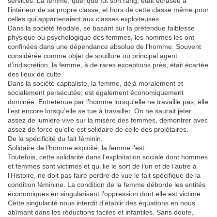
services. La femme, quel que fût son rang, était écrasée à
l’intérieur de sa propre classe, et hors de cette classe même pour
celles qui appartenaient aux classes exploiteuses.
Dans la société féodale, se basant sur la prétendue faiblesse
physique ou psychologique des femmes, les hommes les ont
confinées dans une dépendance absolue de l’homme. Souvent
considérée comme objet de souillure ou principal agent
d’indiscrétion, la femme, à de rares exceptions près, était écartée
des lieux de culte.
Dans la société capitaliste, la femme, déjà moralement et
socialement persécutée, est également économiquement
dominée. Entretenue par l’homme lorsqu’elle ne travaille pas, elle
l’est encore lorsqu’elle se tue à travailler. On ne saurait jeter
assez de lumière vive sur la misère des femmes, démontrer avec
assez de force qu’elle est solidaire de celle des prolétaires.
De la spécificité du fait féminin.
Solidaire de l’homme exploité, la femme l’est.
Toutefois, cette solidarité dans l’exploitation sociale dont hommes
et femmes sont victimes et qui lie le sort de l’un et de l’autre à
l’Histoire, ne doit pas faire perdre de vue le fait spécifique de la
condition féminine. La condition de la femme déborde les entités
économiques en singularisant l’oppression dont elle est victime.
Cette singularité nous interdit d’établir des équations en nous
abîmant dans les réductions faciles et infantiles. Sans doute,