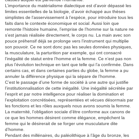
L’importance du matérialisme dialectique est d’avoir dépassé les
limites essentielles de la biologie, d’avoir échappé aux thèses
simplistes de l’asservissement à l’espèce, pour introduire tous les
faits dans le contexte économique et social. Aussi loin que
remonte l’histoire humaine, l’emprise de l’homme sur la nature ne
s’est jamais réalisée directement, le corps nu. La main avec son
pouce préhensif déjà se prolonge vers l’instrument qui multiplie
son pouvoir. Ce ne sont donc pas les seules données physiques,
la musculature, la parturition par exemple, qui ont consacré
l’inégalité de statut entre l’homme et la femme. Ce n’est pas non
plus l’évolution technique en tant que telle qui l’a confirmée. Dans
certains cas, et dans certaines parties du globe, la femme a pu
annuler la différence physique qui la sépare de l’homme.
C’est le passage d’une forme de société à une autre qui justifie
l’institutionnalisation de cette inégalité. Une inégalité sécrétée par
l’esprit et par notre intelligence pour réaliser la domination et
l’exploitation concrétisées, représentées et vécues désormais par
les fonctions et les rôles auxquels nous avons soumis la femme.
La maternité, l’obligation sociale d’être conforme aux canons de
ce que les hommes désirent comme élégance, empêchent la
femme qui le désirerait de se forger une musculature dite
d’homme.
Pendant des millénaires, du paléolithique à l’âge du bronze, les