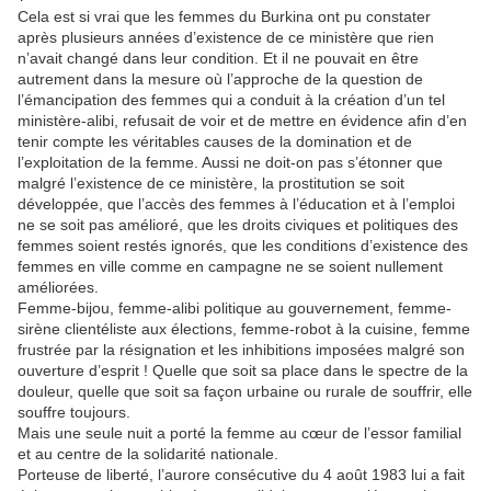
Cela est si vrai que les femmes du Burkina ont pu constater
après plusieurs années d’existence de ce ministère que rien
n’avait changé dans leur condition. Et il ne pouvait en être
autrement dans la mesure où l’approche de la question de
l’émancipation des femmes qui a conduit à la création d’un tel
ministère-alibi, refusait de voir et de mettre en évidence afin d’en
tenir compte les véritables causes de la domination et de
l’exploitation de la femme. Aussi ne doit-on pas s’étonner que
malgré l’existence de ce ministère, la prostitution se soit
développée, que l’accès des femmes à l’éducation et à l’emploi
ne se soit pas amélioré, que les droits civiques et politiques des
femmes soient restés ignorés, que les conditions d’existence des
femmes en ville comme en campagne ne se soient nullement
améliorées.
Femme-bijou, femme-alibi politique au gouvernement, femme-
sirène clientéliste aux élections, femme-robot à la cuisine, femme
frustrée par la résignation et les inhibitions imposées malgré son
ouverture d’esprit ! Quelle que soit sa place dans le spectre de la
douleur, quelle que soit sa façon urbaine ou rurale de souffrir, elle
souffre toujours.
Mais une seule nuit a porté la femme au cœur de l’essor familial
et au centre de la solidarité nationale.
Porteuse de liberté, l’aurore consécutive du 4 août 1983 lui a fait