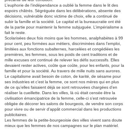
L’euphorie de l’indépendance a oublié la femme dans le lit des
espoirs châtrés. Ségréguée dans les délibérations, absente des
décisions, vulnérable donc victime de choix, elle a continué de
subir la famille et la société. Le capital et la bureaucratie ont été
de la partie pour maintenir la femme subjuguée. L’impérialisme a
fait le reste.
Scolarisées deux fois moins que les hommes, analphabètes à 99
pour cent, peu formées aux métiers, discriminées dans l’emploi,
limitées aux fonctions subalternes, harcelées et congédiées les
premières, les femmes, sous les poids de cent traditions et de
mille excuses ont continué de relever les défis successifs. Elles
devaient rester actives, coûte que coûte, pour les enfants, pour la
famille et pour la société. Au travers de mille nuits sans aurores.
Le capitalisme avait besoin de coton, de karité, de sésame pour
ses industries et c’est la femme, ce sont nos mères qui en plus
de ce qu’elles faisaient déjà se sont retrouvées chargées d’en
réaliser la cueillette. Dans les villes, là où était censée être la
civilisation émancipatrice de la femme, celle-ci s’est retrouvée
obligée de décorer les salons de bourgeois, de vendre son corps
pour vivre ou de servir d’appât commercial dans les productions
publicitaires.
Les femmes de la petite-bourgeoisie des villes vivent sans doute
mieux que les femmes de nos campagnes sur le plan matériel.