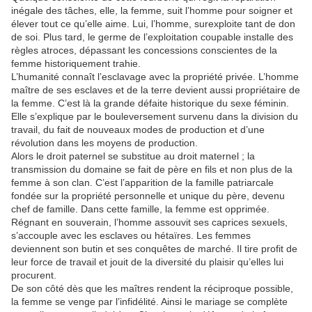
inégale des tâches, elle, la femme, suit l’homme pour soigner et
élever tout ce qu’elle aime. Lui, l’homme, surexploite tant de don
de soi. Plus tard, le germe de l’exploitation coupable installe des
règles atroces, dépassant les concessions conscientes de la
femme historiquement trahie.
L’humanité connaît l’esclavage avec la propriété privée. L’homme
maître de ses esclaves et de la terre devient aussi propriétaire de
la femme. C’est là la grande défaite historique du sexe féminin.
Elle s’explique par le bouleversement survenu dans la division du
travail, du fait de nouveaux modes de production et d’une
révolution dans les moyens de production.
Alors le droit paternel se substitue au droit maternel ; la
transmission du domaine se fait de père en fils et non plus de la
femme à son clan. C’est l’apparition de la famille patriarcale
fondée sur la propriété personnelle et unique du père, devenu
chef de famille. Dans cette famille, la femme est opprimée.
Régnant en souverain, l’homme assouvit ses caprices sexuels,
s’accouple avec les esclaves ou hétaïres. Les femmes
deviennent son butin et ses conquêtes de marché. Il tire profit de
leur force de travail et jouit de la diversité du plaisir qu’elles lui
procurent.
De son côté dès que les maîtres rendent la réciproque possible,
la femme se venge par l’infidélité. Ainsi le mariage se complète