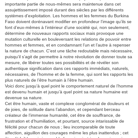
importante partie de nous-mêmes sera maintenue dans cet
assujettissement imposé durant des siècles par les différents
systèmes d’exploitation. Les hommes et les femmes du Burkina
Faso doivent dorénavant modifier en profondeur l’image qu’ils se
font d’eux-mêmes à l’intérieur d’une société qui, non seulement,
détermine de nouveaux rapports sociaux mais provoque une
mutation culturelle en bouleversant les relations de pouvoir entre
hommes et femmes, et en condamnant l’un et l’autre à repenser
la nature de chacun. C’est une tâche redoutable mais nécessaire,
puisqu’il s’agit de permettre à notre révolution de donner toute sa
mesure, de libérer toutes ses possibilités et de révéler son
authentique signification dans ces rapports immédiats, naturels,
nécessaires, de l’homme et de la femme, qui sont les rapports les
plus naturels de l’être humain à l’être humain.
Voici donc jusqu’à quel point le comportement naturel de l’homme
est devenu humain et jusqu’à quel point sa nature humaine est
devenue sa nature.
Cet être humain, vaste et complexe conglomérat de douleurs et
de joies, de solitude dans l’abandon, et cependant berceau
créateur de l’immense humanité, cet être de souffrance, de
frustration et d’humiliation, et pourtant, source intarissable de
félicité pour chacun de nous ; lieu incomparable de toute
affection, aiguillon des courages même les plus inattendus ; cet