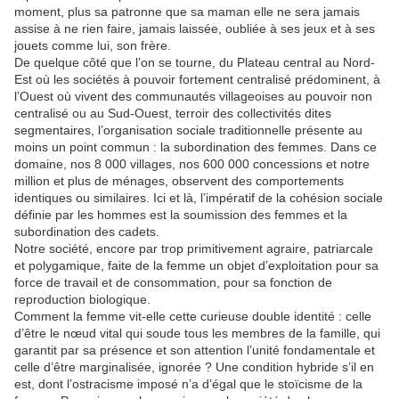
moment, plus sa patronne que sa maman elle ne sera jamais
assise à ne rien faire, jamais laissée, oubliée à ses jeux et à ses
jouets comme lui, son frère.
De quelque côté que l’on se tourne, du Plateau central au Nord-
Est où les sociétés à pouvoir fortement centralisé prédominent, à
l’Ouest où vivent des communautés villageoises au pouvoir non
centralisé ou au Sud-Ouest, terroir des collectivités dites
segmentaires, l’organisation sociale traditionnelle présente au
moins un point commun : la subordination des femmes. Dans ce
domaine, nos 8 000 villages, nos 600 000 concessions et notre
million et plus de ménages, observent des comportements
identiques ou similaires. Ici et là, l’impératif de la cohésion sociale
définie par les hommes est la soumission des femmes et la
subordination des cadets.
Notre société, encore par trop primitivement agraire, patriarcale
et polygamique, faite de la femme un objet d’exploitation pour sa
force de travail et de consommation, pour sa fonction de
reproduction biologique.
Comment la femme vit-elle cette curieuse double identité : celle
d’être le nœud vital qui soude tous les membres de la famille, qui
garantit par sa présence et son attention l’unité fondamentale et
celle d’être marginalisée, ignorée ? Une condition hybride s’il en
est, dont l’ostracisme imposé n’a d’égal que le stoïcisme de la