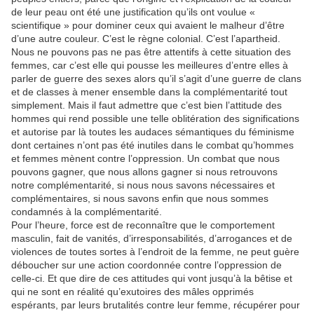
de leur peau ont été une justification qu’ils ont voulue «
scientifique » pour dominer ceux qui avaient le malheur d’être
d’une autre couleur. C’est le règne colonial. C’est l’apartheid.
Nous ne pouvons pas ne pas être attentifs à cette situation des
femmes, car c’est elle qui pousse les meilleures d’entre elles à
parler de guerre des sexes alors qu’il s’agit d’une guerre de clans
et de classes à mener ensemble dans la complémentarité tout
simplement. Mais il faut admettre que c’est bien l’attitude des
hommes qui rend possible une telle oblitération des significations
et autorise par là toutes les audaces sémantiques du féminisme
dont certaines n’ont pas été inutiles dans le combat qu’hommes
et femmes mènent contre l’oppression. Un combat que nous
pouvons gagner, que nous allons gagner si nous retrouvons
notre complémentarité, si nous nous savons nécessaires et
complémentaires, si nous savons enfin que nous sommes
condamnés à la complémentarité.
Pour l’heure, force est de reconnaître que le comportement
masculin, fait de vanités, d’irresponsabilités, d’arrogances et de
violences de toutes sortes à l’endroit de la femme, ne peut guère
déboucher sur une action coordonnée contre l’oppression de
celle-ci. Et que dire de ces attitudes qui vont jusqu’à la bêtise et
qui ne sont en réalité qu’exutoires des mâles opprimés
espérants, par leurs brutalités contre leur femme, récupérer pour