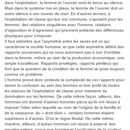
dans l’exploitation, la femme et l’ouvrier sont-ils tenus au silence.
Mais dans le système mis en place, la femme de l’ouvrier doit un
autre silence à son ouvrier de mari. En d’autres termes, à
l’exploitation de classe qui leur est commune, s’ajoutent pour les
femmes, des relations singulières avec l’homme, relations
d’opposition et d’agression qui prennent prétexte des différences
physiques pour s’imposer.
Il faut admettre que l’asymétrie entre les sexes est ce qui
caractérise la société humaine, et que cette asymétrie définit des
rapports souverains qui ne nous autorisent pas à voir d’emblée
dans la femme, même au sein de la production économique, une
simple travailleuse. Rapports privilégiés, rapports périlleux qui
font que la question de la condition de la femme se pose toujours
comme un problème.
L’homme prend donc prétexte la complexité de ces rapports pour
semer la confusion au sein des femmes et tirer profit de toutes
les astuces de l’exploitation de classe pour maintenir sa
domination sur les femmes. De cette même façon, ailleurs, des
hommes ont dominé d’autres hommes parce qu’ils ont réussi à
imposer l’idée selon laquelle au nom de l’origine de la famille et
de la naissance, du « droit divin », certains hommes étaient
supérieurs à d’autres. D’où le règne féodal. De cette même
manière, ailleurs, d’autres hommes ont réussi à asservir des
peuples entiers, parce que l’origine et l’explication de la couleur