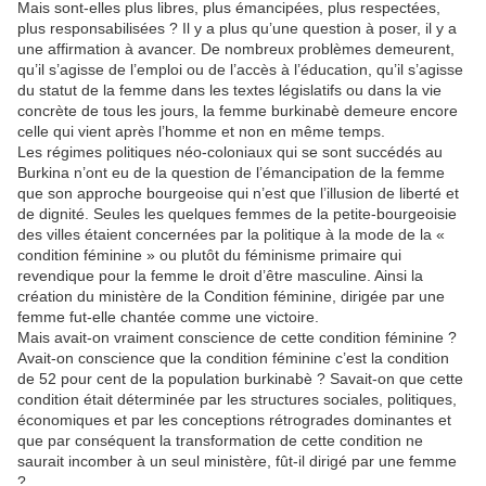
Mais sont-elles plus libres, plus émancipées, plus respectées,
plus responsabilisées ? Il y a plus qu’une question à poser, il y a
une affirmation à avancer. De nombreux problèmes demeurent,
qu’il s’agisse de l’emploi ou de l’accès à l’éducation, qu’il s’agisse
du statut de la femme dans les textes législatifs ou dans la vie
concrète de tous les jours, la femme burkinabè demeure encore
celle qui vient après l’homme et non en même temps.
Les régimes politiques néo-coloniaux qui se sont succédés au
Burkina n’ont eu de la question de l’émancipation de la femme
que son approche bourgeoise qui n’est que l’illusion de liberté et
de dignité. Seules les quelques femmes de la petite-bourgeoisie
des villes étaient concernées par la politique à la mode de la «
condition féminine » ou plutôt du féminisme primaire qui
revendique pour la femme le droit d’être masculine. Ainsi la
création du ministère de la Condition féminine, dirigée par une
femme fut-elle chantée comme une victoire.
Mais avait-on vraiment conscience de cette condition féminine ?
Avait-on conscience que la condition féminine c’est la condition
de 52 pour cent de la population burkinabè ? Savait-on que cette
condition était déterminée par les structures sociales, politiques,
économiques et par les conceptions rétrogrades dominantes et
que par conséquent la transformation de cette condition ne
saurait incomber à un seul ministère, fût-il dirigé par une femme
?