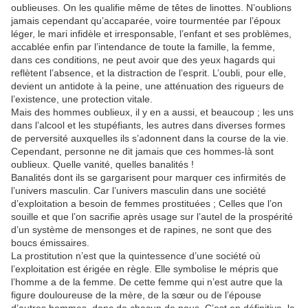
oublieuses. On les qualifie même de têtes de linottes. N’oublions
jamais cependant qu’accaparée, voire tourmentée par l’époux
léger, le mari infidèle et irresponsable, l’enfant et ses problèmes,
accablée enfin par l’intendance de toute la famille, la femme,
dans ces conditions, ne peut avoir que des yeux hagards qui
reflètent l’absence, et la distraction de l’esprit. L’oubli, pour elle,
devient un antidote à la peine, une atténuation des rigueurs de
l’existence, une protection vitale.
Mais des hommes oublieux, il y en a aussi, et beaucoup ; les uns
dans l’alcool et les stupéfiants, les autres dans diverses formes
de perversité auxquelles ils s’adonnent dans la course de la vie.
Cependant, personne ne dit jamais que ces hommes-là sont
oublieux. Quelle vanité, quelles banalités !
Banalités dont ils se gargarisent pour marquer ces infirmités de
l’univers masculin. Car l’univers masculin dans une société
d’exploitation a besoin de femmes prostituées ; Celles que l’on
souille et que l’on sacrifie après usage sur l’autel de la prospérité
d’un système de mensonges et de rapines, ne sont que des
boucs émissaires.
La prostitution n’est que la quintessence d’une société où
l’exploitation est érigée en règle. Elle symbolise le mépris que
l’homme a de la femme. De cette femme qui n’est autre que la
figure douloureuse de la mère, de la sœur ou de l’épouse