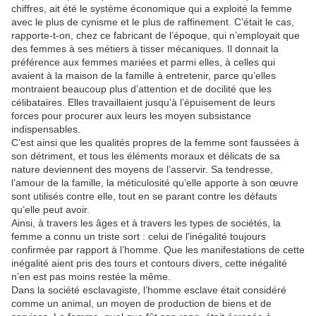
chiffres, ait été le système économique qui a exploité la femme
avec le plus de cynisme et le plus de raffinement. C’était le cas,
rapporte-t-on, chez ce fabricant de l’époque, qui n’employait que
des femmes à ses métiers à tisser mécaniques. Il donnait la
préférence aux femmes mariées et parmi elles, à celles qui
avaient à la maison de la famille à entretenir, parce qu’elles
montraient beaucoup plus d’attention et de docilité que les
célibataires. Elles travaillaient jusqu’à l’épuisement de leurs
forces pour procurer aux leurs les moyen subsistance
indispensables.
C’est ainsi que les qualités propres de la femme sont faussées à
son détriment, et tous les éléments moraux et délicats de sa
nature deviennent des moyens de l’asservir. Sa tendresse,
l’amour de la famille, la méticulosité qu’elle apporte à son œuvre
sont utilisés contre elle, tout en se parant contre les défauts
qu’elle peut avoir.
Ainsi, à travers les âges et à travers les types de sociétés, la
femme a connu un triste sort : celui de l’inégalité toujours
confirmée par rapport à l’homme. Que les manifestations de cette
inégalité aient pris des tours et contours divers, cette inégalité
n’en est pas moins restée la même.
Dans la société esclavagiste, l’homme esclave était considéré
comme un animal, un moyen de production de biens et de