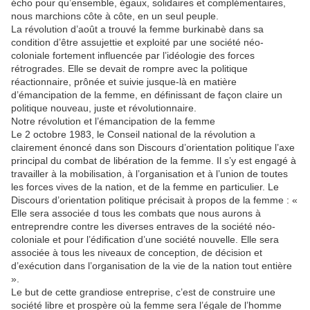
écho pour qu’ensemble, égaux, solidaires et complémentaires,
nous marchions côte à côte, en un seul peuple.
La révolution d’août a trouvé la femme burkinabè dans sa
condition d’être assujettie et exploité par une société néo-
coloniale fortement influencée par l’idéologie des forces
rétrogrades. Elle se devait de rompre avec la politique
réactionnaire, prônée et suivie jusque-là en matière
d’émancipation de la femme, en définissant de façon claire un
politique nouveau, juste et révolutionnaire.
Notre révolution et l’émancipation de la femme
Le 2 octobre 1983, le Conseil national de la révolution a
clairement énoncé dans son Discours d’orientation politique l’axe
principal du combat de libération de la femme. Il s’y est engagé à
travailler à la mobilisation, à l’organisation et à l’union de toutes
les forces vives de la nation, et de la femme en particulier. Le
Discours d’orientation politique précisait à propos de la femme : «
Elle sera associée d tous les combats que nous aurons à
entreprendre contre les diverses entraves de la société néo-
coloniale et pour l’édification d’une société nouvelle. Elle sera
associée à tous les niveaux de conception, de décision et
d’exécution dans l’organisation de la vie de la nation tout entière
».
Le but de cette grandiose entreprise, c’est de construire une
société libre et prospère où la femme sera l’égale de l’homme