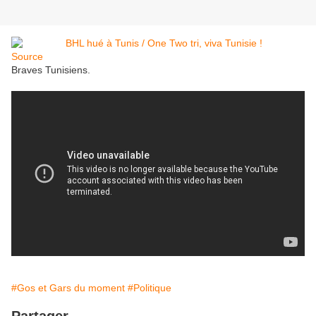
Source
Braves Tunisiens.
#Gos et Gars du moment
#Politique