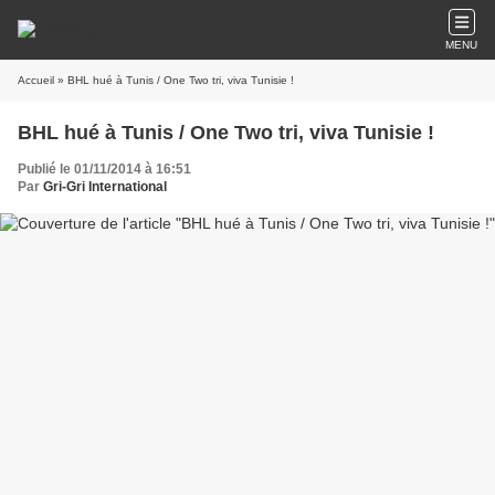
MENU
Accueil
» BHL hué à Tunis / One Two tri, viva Tunisie !
BHL hué à Tunis / One Two tri, viva Tunisie !
Publié le 01/11/2014 à 16:51
Par
Gri-Gri International