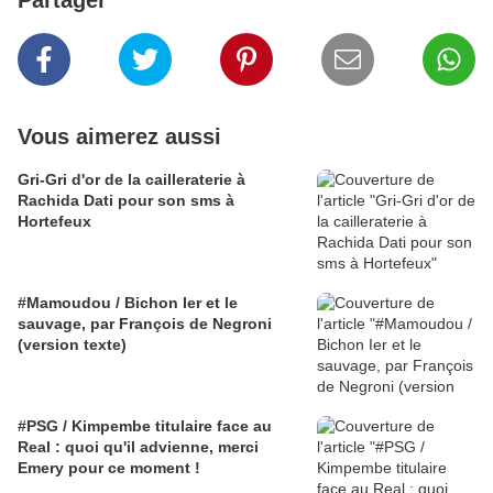
Partager
Vous aimerez aussi
Gri-Gri d'or de la cailleraterie à
Rachida Dati pour son sms à
Hortefeux
#Mamoudou / Bichon Ier et le
sauvage, par François de Negroni
(version texte)
#PSG / Kimpembe titulaire face au
Real : quoi qu'il advienne, merci
Emery pour ce moment !