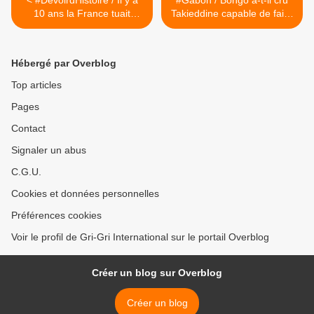
< #DevoirdHistoire / Il y a
#Gabon / Bongo a-t-il cru
10 ans la France tuait
Takieddine capable de faire
impunément en Côte
taire Péan avec 10 millions
d'Ivoire 1/7 (#Gbagbo
d'euros ? >
#Bouaké #AlliotMarie
Hébergé par Overblog
#Villepin)
Top articles
Pages
Contact
Signaler un abus
C.G.U.
Cookies et données personnelles
Préférences cookies
Voir le profil de Gri-Gri International sur le portail Overblog
Créer un blog sur Overblog
Créer un blog