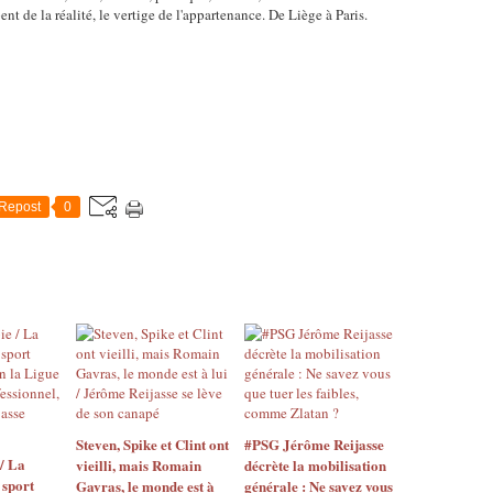
pent de la réalité, le vertige de l'appartenance. De Liège à Paris.
Repost
0
Steven, Spike et Clint ont
#PSG Jérôme Reijasse
/ La
vieilli, mais Romain
décrète la mobilisation
 sport
Gavras, le monde est à
générale : Ne savez vous