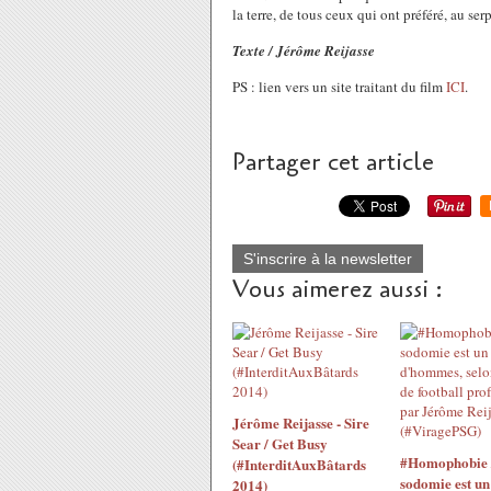
la terre, de tous ceux qui ont préféré, au ser
Texte / Jérôme Reijasse
PS : lien vers un site traitant du film
ICI
.
Partager cet article
S'inscrire à la newsletter
Vous aimerez aussi :
Jérôme Reijasse - Sire
Sear / Get Busy
#Homophobie 
(#InterditAuxBâtards
sodomie est un
2014)