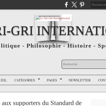
RI-GRI INTERNAT
olitique - Philosophie - Histoire - S
UEIL
CATÉGORIES
PAGES
NEWSLETTER
CON
 aux supporters du Standard de