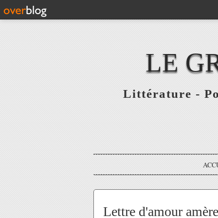
LE G
Littérature - P
ACC
Lettre d'amour amère