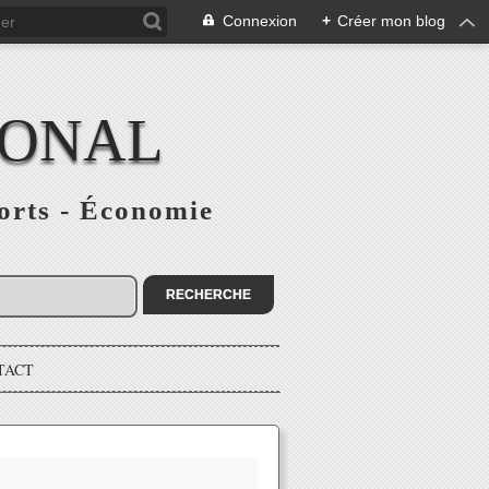
Connexion
+
Créer mon blog
IONAL
ports - Économie
TACT