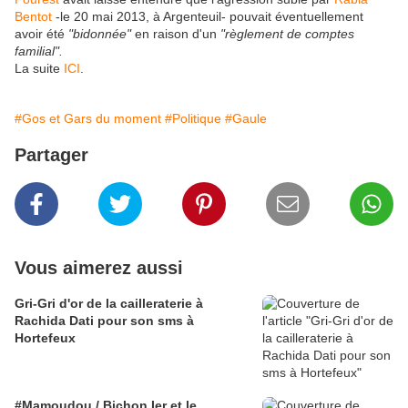
Bentot
-le 20 mai 2013, à Argenteuil- pouvait éventuellement
avoir été
"bidonnée"
en raison d'un
"règlement de comptes
familial".
La suite
ICI
.
#Gos et Gars du moment
#Politique
#Gaule
Partager
Vous aimerez aussi
Gri-Gri d'or de la cailleraterie à
Rachida Dati pour son sms à
Hortefeux
#Mamoudou / Bichon Ier et le