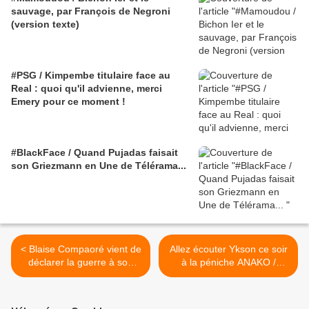
sauvage, par François de Negroni
(version texte)
#PSG / Kimpembe titulaire face au
Real : quoi qu'il advienne, merci
Emery pour ce moment !
#BlackFace / Quand Pujadas faisait
son Griezmann en Une de Télérama...
< Blaise Compaoré vient de
Allez écouter Ykson ce soir
déclarer la guerre à son
à la péniche ANAKO /
peuple / Bruno Jaffré
Recommandation de Guy
Labertit >