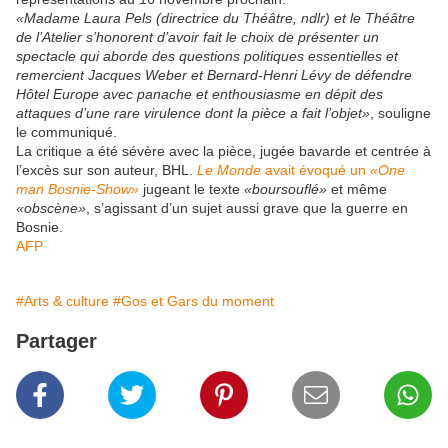
«Madame Laura Pels (directrice du Théâtre, ndlr) et le Théâtre
de l’Atelier s’honorent d’avoir fait le choix de présenter un
spectacle qui aborde des questions politiques essentielles et
remercient Jacques Weber et Bernard-Henri Lévy de défendre
Hôtel Europe avec panache et enthousiasme en dépit des
attaques d’une rare virulence dont la pièce a fait l’objet»
, souligne
le communiqué.
La critique a été sévère avec la pièce, jugée bavarde et centrée à
l’excès sur son auteur, BHL.
Le Monde
avait évoqué un
«One
man Bosnie-Show»
jugeant le texte
«boursouflé»
et même
«obscène»
, s’agissant d’un sujet aussi grave que la guerre en
Bosnie.
AFP
#Arts & culture
#Gos et Gars du moment
Partager