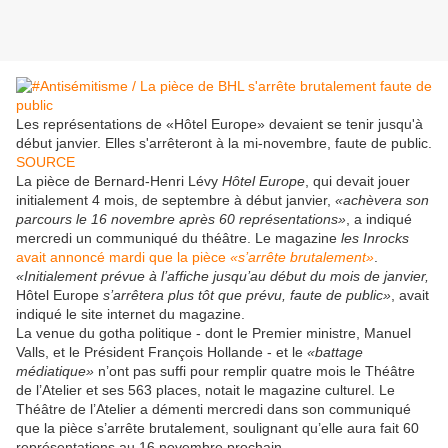
Les représentations de «Hôtel Europe» devaient se tenir jusqu'à
début janvier. Elles s'arrêteront à la mi-novembre, faute de public.
SOURCE
La pièce de Bernard-Henri Lévy
Hôtel Europe
, qui devait jouer
initialement 4 mois, de septembre à début janvier,
«achèvera son
parcours le 16 novembre après 60 représentations»
, a indiqué
mercredi un communiqué du théâtre. Le magazine
les Inrocks
avait annoncé mardi que la pièce
«s’arrête brutalement»
.
«Initialement prévue à l’affiche jusqu’au début du mois de janvier,
Hôtel Europe
s’arrêtera plus tôt que prévu, faute de public»
, avait
indiqué le site internet du magazine.
La venue du gotha politique - dont le Premier ministre, Manuel
Valls, et le Président François Hollande - et le
«battage
médiatique»
n’ont pas suffi pour remplir quatre mois le Théâtre
de l’Atelier et ses 563 places, notait le magazine culturel. Le
Théâtre de l’Atelier a démenti mercredi dans son communiqué
que la pièce s’arrête brutalement, soulignant qu’elle aura fait 60
représentations au 16 novembre prochain.