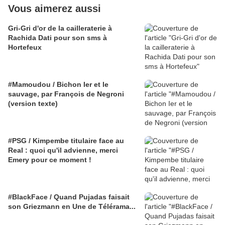
Vous aimerez aussi
Gri-Gri d'or de la cailleraterie à
Rachida Dati pour son sms à
Hortefeux
#Mamoudou / Bichon Ier et le
sauvage, par François de Negroni
(version texte)
#PSG / Kimpembe titulaire face au
Real : quoi qu'il advienne, merci
Emery pour ce moment !
#BlackFace / Quand Pujadas faisait
son Griezmann en Une de Télérama...