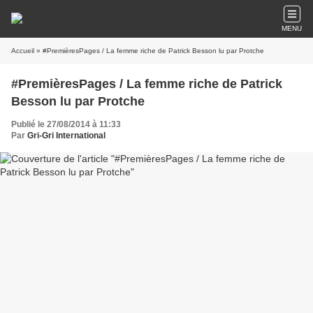
MENU
Accueil
» #PremièresPages / La femme riche de Patrick Besson lu par Protche
#PremièresPages / La femme riche de Patrick
Besson lu par Protche
Publié le 27/08/2014 à 11:33
Par
Gri-Gri International