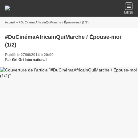
MENU
Accueil
» #DuCinémaAfricainQuiMarche / Épouse-moi (1/2)
#DuCinémaAfricainQuiMarche / Épouse-moi
(1/2)
Publié le 27/08/2014 à 20:00
Par
Gri-Gri International