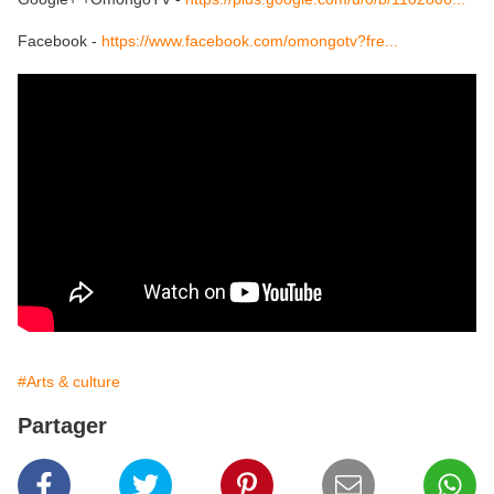
Facebook -
https://www.facebook.com/omongotv?fre...
#Arts & culture
Partager