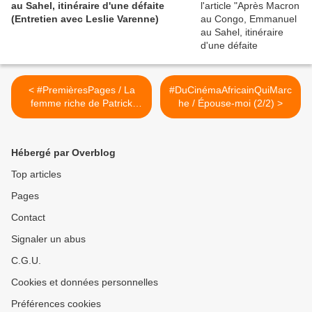
au Sahel, itinéraire d'une défaite
(Entretien avec Leslie Varenne)
< #PremièresPages / La
#DuCinémaAfricainQuiMarc
femme riche de Patrick
he / Épouse-moi (2/2) >
Besson lu par Protche
Hébergé par Overblog
Top articles
Pages
Contact
Signaler un abus
C.G.U.
Cookies et données personnelles
Préférences cookies