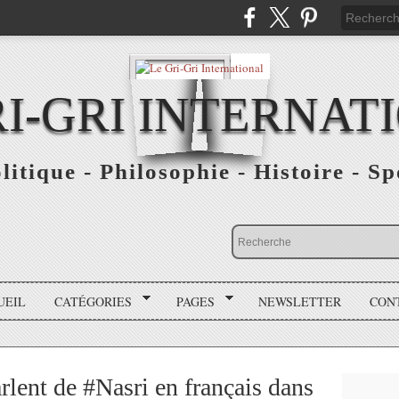
RI-GRI INTERNAT
olitique - Philosophie - Histoire - S
UEIL
CATÉGORIES
PAGES
NEWSLETTER
CON
rlent de #Nasri en français dans