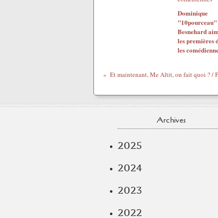
Dominique
"10pourceau"
Besnehard ai
les premières 
les comédienn
Archives
2025
2024
2023
2022