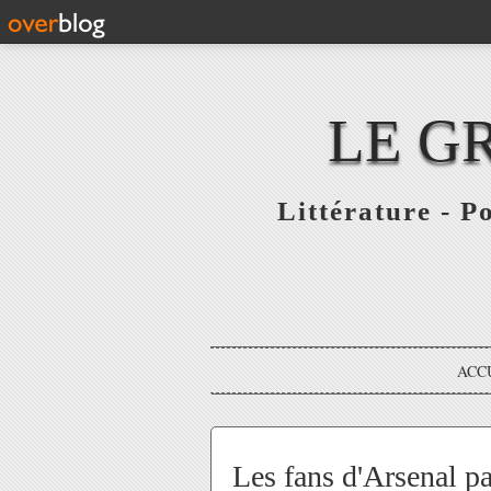
LE G
Littérature - P
ACC
Les fans d'Arsenal pa