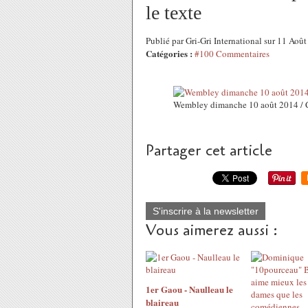
le texte
Publié par Gri-Gri International sur 11 Ao
Catégories :
#100 Commentaires
Wembley dimanche 10 août 2014 /
Partager cet article
S'inscrire à la newsletter
Vous aimerez aussi :
1er Gaou - Naulleau le
blaireau