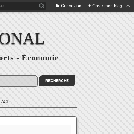
Connexion
+
Créer mon blog
IONAL
ports - Économie
TACT