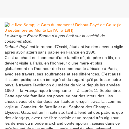
Le livre que Franz Fanon n’a pas écrit sur la société de
consommation.
Debout-Payé
est le roman d’Ossiri, étudiant ivoirien devenu vigile
après avoir atterri sans papier en France en 1990.
C’est un chant en l’honneur d’une famille où, de père en fils, on
devient vigile à Paris, en l’honneur d’une mère et plus
globalement en l’honneur de la communauté africaine à Paris,
avec ses travers, ses souffrances et ses différences. C’est aussi
l’histoire politique d’un immigré et du regard qu’il porte sur notre
pays, à travers l’évolution du métier de vigile depuis les années
1960 — la Françafrique triomphante — à l’après 11-Septembre.
Cette épopée familiale est ponctuée par des interludes : les
choses vues et entendues par l’auteur lorsqu’il travaillait comme
vigile au Camaïeu de Bastille et au Sephora des Champs-
Élysées. Gauz est un fin satiriste, tant à l’endroit des patrons que
des client(e)s, avec une fibre sociale et un regard très aigu sur
les dérives du monde marchand contemporain, saisies dans ce
qu’elles ont de plus anodin — mais aussi de plus universel.