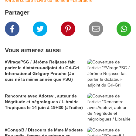
#Arts & culture
#Livre du moment
#Littérature
Partager
Vous aimerez aussi
#ViragePSG / Jérôme Reijasse fait
parler le dictateur-adjoint du Gri-Gri
International Grégory Protche (Je
suis né la même année que PSG)
Rencontre avec Adotevi, auteur de
Négritude et négrologues / Librairie
Tropiques le 14 juin à 19H30 (#Trailer)
#CongoB / Discours de Mme Modeste
Boukadia, femme de prisonnier