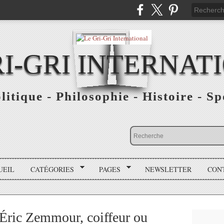
RI-GRI INTERNAT
olitique - Philosophie - Histoire - S
UEIL
CATÉGORIES
PAGES
NEWSLETTER
CON
Éric Zemmour, coiffeur ou