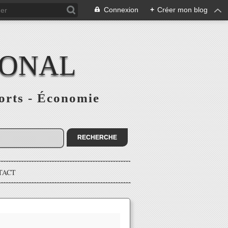
Connexion
+
Créer mon blog
IONAL
ports - Économie
TACT