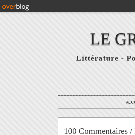
LE G
Littérature - P
ACC
100 Commentaires / 