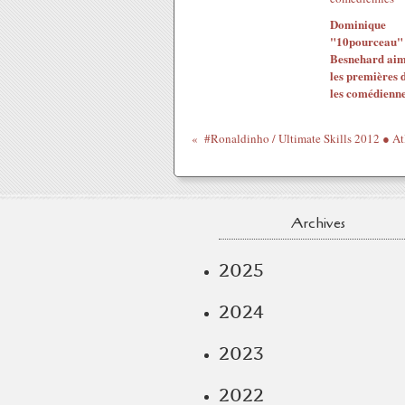
Dominique
"10pourceau"
Besnehard ai
les premières 
les comédienn
Archives
2025
2024
2023
2022