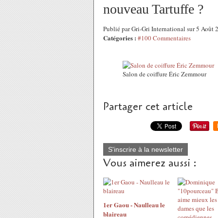
nouveau Tartuffe ?
Publié par Gri-Gri International sur 5 Aoû
Catégories :
#100 Commentaires
Salon de coiffure Éric Zemmour
Partager cet article
S'inscrire à la newsletter
Vous aimerez aussi :
1er Gaou - Naulleau le
blaireau