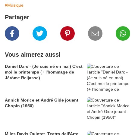
#Musique
Partager
Vous aimerez aussi
Daniel Darc - (Je suis né en mai) C'est
moi le printemps (+ l'hommage de
Jérôme Reijasse)
Annick Morice et André Gide jouant
Chopin (1950)
Miles Davis Quintet, Teatro dell'Arte,