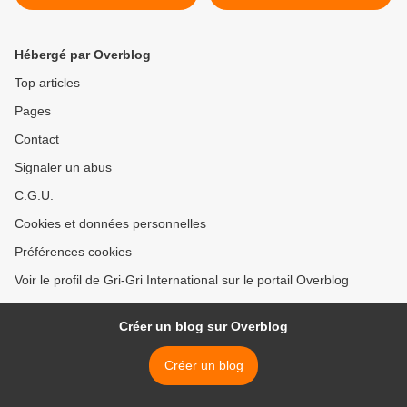
assassine / Bernard Houdin
Soro en vidéo >
Hébergé par Overblog
Top articles
Pages
Contact
Signaler un abus
C.G.U.
Cookies et données personnelles
Préférences cookies
Voir le profil de Gri-Gri International sur le portail Overblog
Créer un blog sur Overblog
Créer un blog