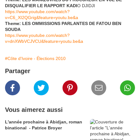
DISQUALIFIER LE RAPPORT KADI
O DJIDJI
https://www.youtube.com/watch?
v=C6_XI2QGrig&feature=youtu.be&a
Theme: LES OMMISSIONS PARLANTES DE FATOU BEN
SOUDA
https://www.youtube.com/watch?
v=dnXWbVCJVCU&feature=youtu.be&a
#Côte d'Ivoire - Élections 2010
Partager
Vous aimerez aussi
L'année prochaine à Abidjan, roman
binational - Patrice Broyer