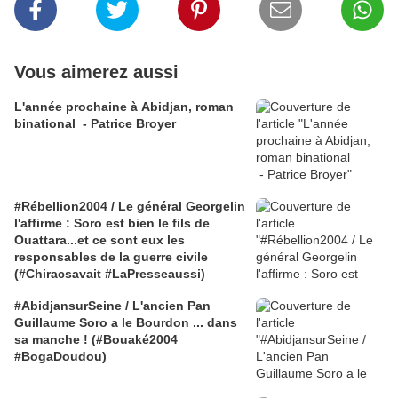
Vous aimerez aussi
L'année prochaine à Abidjan, roman
binational - Patrice Broyer
#Rébellion2004 / Le général Georgelin
l'affirme : Soro est bien le fils de
Ouattara...et ce sont eux les
responsables de la guerre civile
(#Chiracsavait #LaPresseaussi)
#AbidjansurSeine / L'ancien Pan
Guillaume Soro a le Bourdon ... dans
sa manche ! (#Bouaké2004
#BogaDoudou)