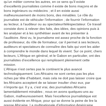
qu’un métier comme les autres, en ce sens qu’il existe
d’excellents journalistes comme il existe de bons maçons et de
bons ingénieurs ou médecins ; et il en existe aussi
malheureusement de moins bons, des minables. Le rôle du
journaliste est de véhiculer l’information ; de fournir l’information
au lecteur, à l’auditeur ou au spectateur/téléspectateur. Ce travail
consiste donc à relever des faits, des idées, des opinions puis à
les analyser et à les synthétiser avant de les présenter à
l’auditoire. Ainsi vu, le journalisme est assez proche de la fonction
de professeur, du rôle de formateur, car il permet à ses lecteurs,
auditeurs et spectateurs de connaître des faits qui vont les aider
à comprendre le monde dans lequel ils vivent. Sur ce point, chers
lecteurs, L’Afrique en général, et le Gabon en particulier, ont des
journalistes d’excellence qui remplissent pleinement cette
mission.
L’Afrique n'est certes pas le continent le plus avancé
technologiquement. Les Africains ne sont certes pas les plus
riches par tête d’habitant, mais cela ne doit pas laisser croire que
les Africains acceptent de se laisser insulter chez eux, par
n’importe qui. Il y a, c’est vrai, des journalistes Africains
lamentablement minables ; nous en avons quelques-uns au
Gabon, malheureusement. Mais l’excellence journalistique est
aussi évidente en Afrique, pour qui se donne la peine de lire la
presse Africaine. La multinationale d’information Américaine,