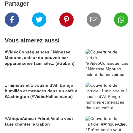
Partager
Vous aimerez aussi
#VidéoConséquences / Nénesse
Mpouho, acteur du pouvoir par
appartenance familiale... (#Gabon)
1 ministre et 1 cousin d'Ali Bongo
humiliés et menacés dans un café à
Washington (#VidéoHallucinante)
#AfriqueAdieu / Frérot Veolia veut
faire chanter le Gabon