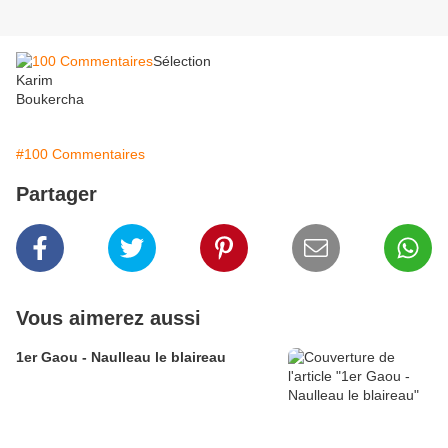
Sélection
Karim
Boukercha
#100 Commentaires
Partager
Vous aimerez aussi
1er Gaou - Naulleau le blaireau