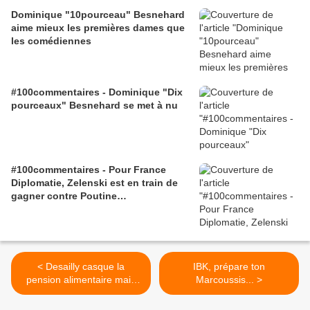
Dominique "10pourceau" Besnehard
aime mieux les premières dames que
les comédiennes
#100commentaires - Dominique "Dix
pourceaux" Besnehard se met à nu
#100commentaires - Pour France
Diplomatie, Zelenski est en train de
gagner contre Poutine…
< Desailly casque la
IBK, prépare ton
pension alimentaire mais
Marcoussis... >
veut pas reconnaître
l'enfant... Gars du moment