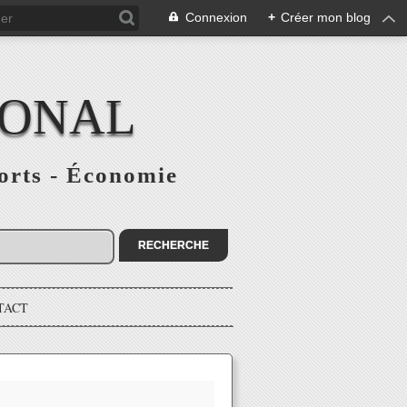
Connexion
+
Créer mon blog
IONAL
ports - Économie
TACT