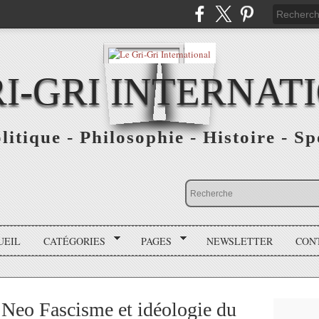
RI-GRI INTERNAT
olitique - Philosophie - Histoire - S
UEIL
CATÉGORIES
PAGES
NEWSLETTER
CON
- Neo Fascisme et idéologie du