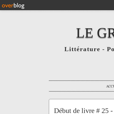
LE G
Littérature - P
ACC
Début de livre # 25 