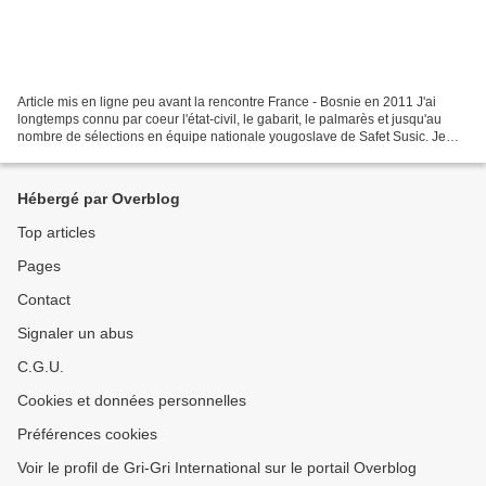
Article mis en ligne peu avant la rencontre France - Bosnie en 2011 J'ai
longtemps connu par coeur l'état-civil, le gabarit, le palmarès et jusqu'au
nombre de sélections en équipe nationale yougoslave de Safet Susic. Je
continue de considérer, par-delà...
Hébergé par Overblog
Top articles
Pages
Contact
Signaler un abus
C.G.U.
Cookies et données personnelles
Préférences cookies
Voir le profil de Gri-Gri International sur le portail Overblog