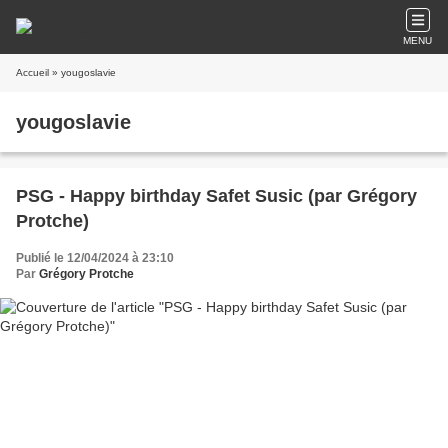
MENU
Accueil
» yougoslavie
yougoslavie
PSG - Happy birthday Safet Susic (par Grégory
Protche)
Publié le 12/04/2024 à 23:10
Par
Grégory Protche