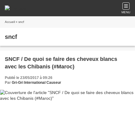
MENU
Accueil
» sncf
sncf
SNCF / De quoi se faire des cheveux blancs
avec les Chibanis (#Maroc)
Publié le 23/05/2017 à 09:26
Par
Gri-Gri International Causeur