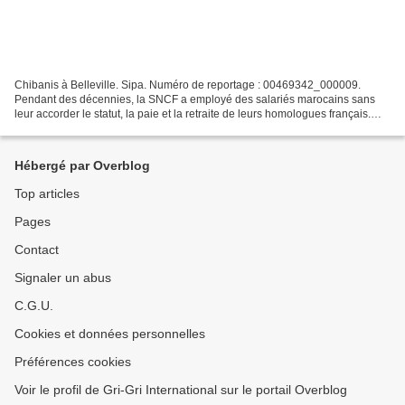
Chibanis à Belleville. Sipa. Numéro de reportage : 00469342_000009.
Pendant des décennies, la SNCF a employé des salariés marocains sans
leur accorder le statut, la paie et la retraite de leurs homologues français.
Depuis quelques années, ces "chibanis"...
Hébergé par Overblog
Top articles
Pages
Contact
Signaler un abus
C.G.U.
Cookies et données personnelles
Préférences cookies
Voir le profil de Gri-Gri International sur le portail Overblog