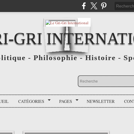
RI-GRI INTERNAT
olitique - Philosophie - Histoire - S
UEIL
CATÉGORIES
PAGES
NEWSLETTER
CON