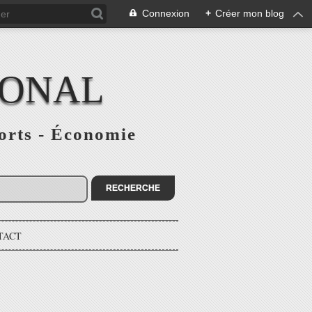
Connexion
+
Créer mon blog
IONAL
ports - Économie
TACT