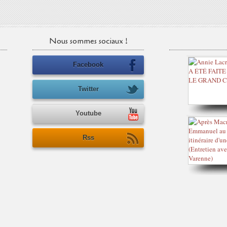
Nous sommes sociaux !
Facebook
Twitter
Youtube
Rss