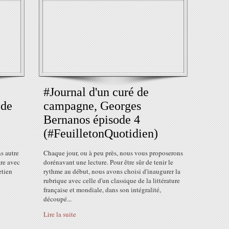
#Journal d'un curé de
 de
campagne, Georges
Bernanos épisode 4
(#FeuilletonQuotidien)
s autre
Chaque jour, ou à peu près, nous vous proposerons
are avec
dorénavant une lecture. Pour être sûr de tenir le
etien
rythme au début, nous avons choisi d'inaugurer la
rubrique avec celle d'un classique de la littérature
française et mondiale, dans son intégralité,
découpé...
Lire la suite