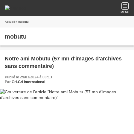
MENU
Accueil
» mobutu
mobutu
Notre ami Mobutu (57 mn d'images d'archives
sans commentaire)
Publié le 29/03/2024 à 00:13
Par
Gri-Gri International