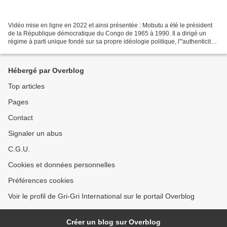
Vidéo mise en ligne en 2022 et ainsi présentée : Mobutu a été le président
de la République démocratique du Congo de 1965 à 1990. Il a dirigé un
régime à parti unique fondé sur sa propre idéologie politique, l'"authenticité".
Le pays a été rebaptisé Zaïre,...
Hébergé par Overblog
Top articles
Pages
Contact
Signaler un abus
C.G.U.
Cookies et données personnelles
Préférences cookies
Voir le profil de Gri-Gri International sur le portail Overblog
Créer un blog sur Overblog